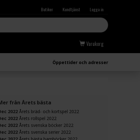
Butiker
Kundtjänst
Logga in
Varukorg
Öppettider och adresser
Mer från Årets bästa
Dec 2022
Årets bräd- och kortspel 2022
Dec 2022
Årets rollspel 2022
Dec 2022
Årets svenska böcker 2022
Dec 2022
Årets svenska serier 2022
Dec 2022
Årets bästa barnböcker 2022