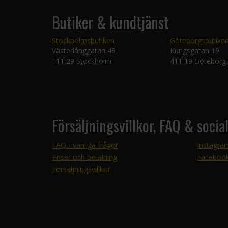
Butiker & kundtjänst
Stockholmsbutiken
Göteborgsbutike
Västerlånggatan 48
Kungsgatan 19
111 29 Stockholm
411 19 Göteborg
Försäljningsvillkor, FAQ & socia
FAQ - vanliga frågor
Instagra
Priser och betalning
Faceboo
Försäljningsvillkor