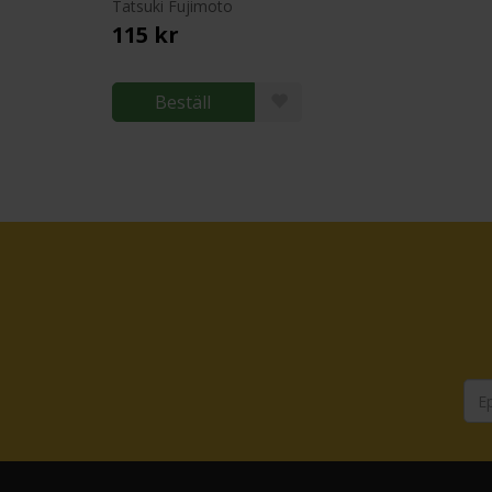
Tatsuki Fujimoto
115 kr
Beställ