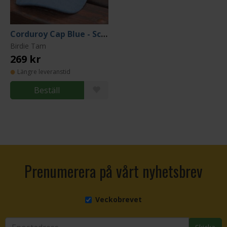
Corduroy Cap Blue - Screaming Seagull
Birdie Tam
269 kr
Längre leveranstid
Beställ
Prenumerera på vårt nyhetsbrev
Veckobrevet