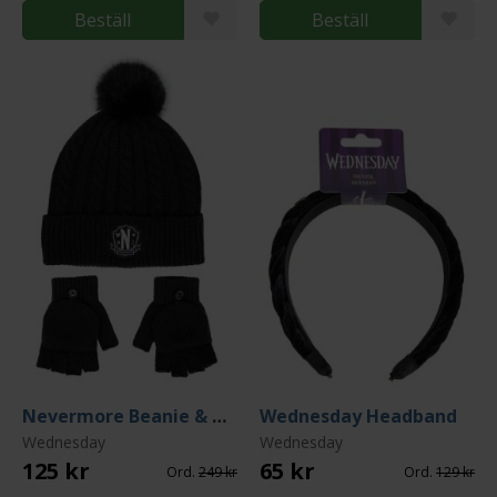
Beställ
Beställ
Nevermore Beanie & Gloves Set
Wednesday Headband
Wednesday
Wednesday
125 kr
65 kr
Ord.
249 kr
Ord.
129 kr