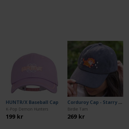
HUNTR/X Baseball Cap
Corduroy Cap - Starry Tiger
K-Pop Demon Hunters
Birdie Tam
199 kr
269 kr