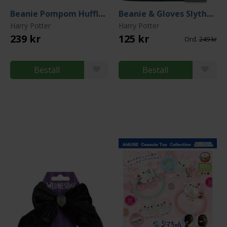
Beanie Pompom Hufflepuff
Beanie & Gloves Slytherin Kids Set
Harry Potter
Harry Potter
239 kr
125 kr
Ord.
249 kr
Beställ
Beställ