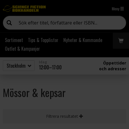
Meny
Sortiment
Tips & Topplistor
Nyheter & Kommande
Outlet & Kampanjer
Idag
Öppettider
12:00–17:00
och adresser
Mössor & kepsar
Filtrera resultatet