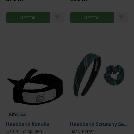
Beställ
Beställ
Headband Konoha
Headband Scrunchy Set Slytherin
Naruto: Shippuden
Harry Potter