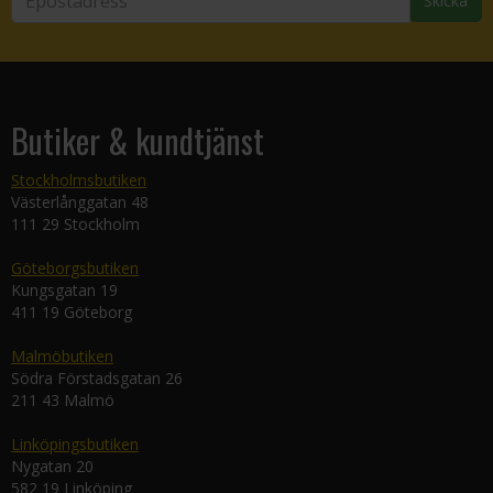
Skicka
Butiker & kundtjänst
Stockholmsbutiken
Västerlånggatan 48
111 29 Stockholm
Göteborgsbutiken
Kungsgatan 19
411 19 Göteborg
Malmöbutiken
Södra Förstadsgatan 26
211 43 Malmö
Linköpingsbutiken
Nygatan 20
582 19 Linköping