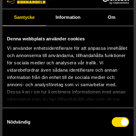
Afternoon Fika: Fruit Sharks
Harry Potter
299 kr
169 kr
Samtycke
Information
Om
Beställ
Beställ
Denna webbplats använder cookies
Vi använder enhetsidentifierare för att anpassa innehållet
och annonserna till användarna, tillhandahålla funktioner
för sociala medier och analysera vår trafik. Vi
vidarebefordrar även sådana identifierare och annan
information från din enhet till de sociala medier och
annons- och analysföretag som vi samarbetar med.
Dessa kan i sin tur kombinera informationen med annan
information som du har tillhandahållit eller som de har
samlat in när du har använt deras tjänster.
Samtyckesval
Nödvändig