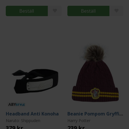
Beställ
Beställ
Headband Anti Konoha
Beanie Pompom Gryffindor
Naruto: Shippuden
Harry Potter
379 kr
239 kr