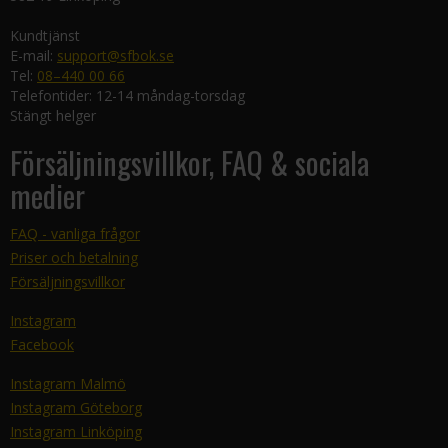
Kundtjänst
E-mail:
support@sfbok.se
Tel:
08–440 00 66
Telefontider: 12-14 måndag-torsdag
Stängt helger
Försäljningsvillkor, FAQ & sociala
medier
FAQ - vanliga frågor
Priser och betalning
Försäljningsvillkor
Instagram
Facebook
Instagram Malmö
Instagram Göteborg
Instagram Linköping