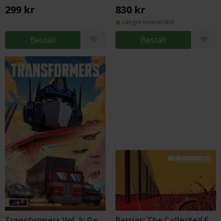
299 kr
830 kr
Längre leveranstid
Beställ
Beställ
Transformers Vol. 5: Generation One
Barrier: The Collected Edition