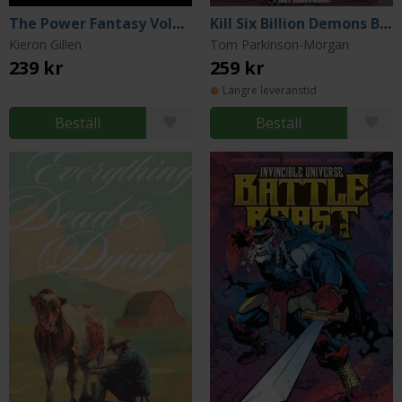
The Power Fantasy Volume 3
Kill Six Billion Demons Book 5
Kieron Gillen
Tom Parkinson-Morgan
239 kr
259 kr
Längre leveranstid
Beställ
Beställ