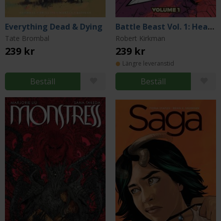
Everything Dead & Dying
Battle Beast Vol. 1: Heart of Glory
Tate Brombal
Robert Kirkman
239 kr
239 kr
Längre leveranstid
Beställ
Beställ