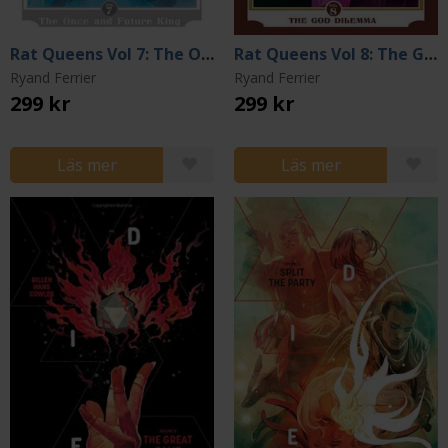
Rat Queens Vol 7: The Once and Future King
Rat Queens Vol 8: The God Dilemma
Ryand Ferrier
Ryand Ferrier
299 kr
299 kr
Läs mer
Läs mer