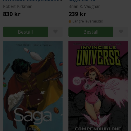
Robert Kirkman
Brian K. Vaughan
830 kr
239 kr
Längre leveranstid
Beställ
Beställ