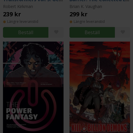
Robert Kirkman
Brian K. Vaughan
239 kr
299 kr
Längre leveranstid
Längre leveranstid
Beställ
Beställ