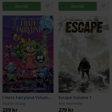
Beställ
Beställ
I Hate Fairyland Volume 10
Escape Volume 1
Skottie Young
Rick Remender
239 kr
279 kr