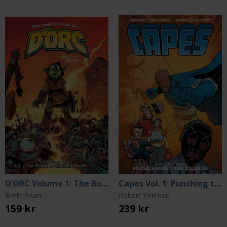
D'ORC Volume 1: The Book of Certain Doom
Capes Vol. 1: Punching the Clock
Brett Bean
Robert Kirkman
159 kr
239 kr