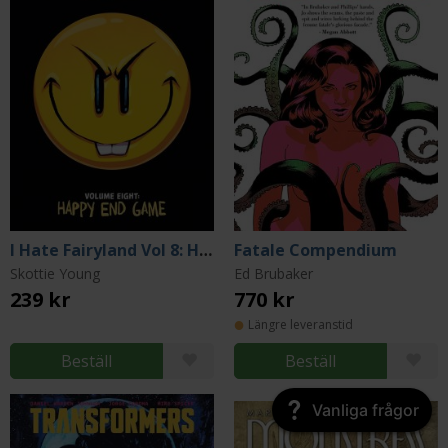
I Hate Fairyland Vol 8: Happy End Game
Fatale Compendium
Skottie Young
Ed Brubaker
239 kr
770 kr
Längre leveranstid
Beställ
Beställ
Vanliga frågor