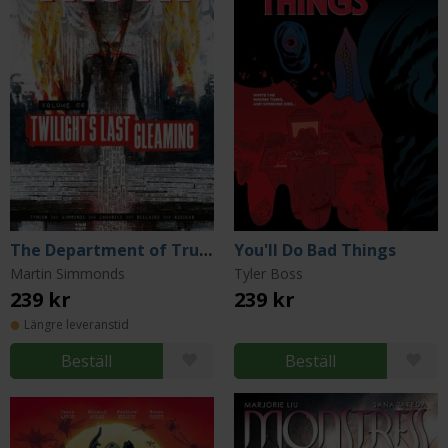
The Department of Truth Vol 6, Twilight's Last Gleaming
You'll Do Bad Things
Martin Simmonds
Tyler Boss
239 kr
239 kr
Längre leveranstid
Beställ
Beställ