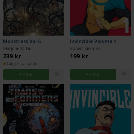
Monstress Vol 6
Invincible Volume 1
Marjorie M Liu
Robert Kirkman
239 kr
199 kr
Längre leveranstid
Beställ
Beställ