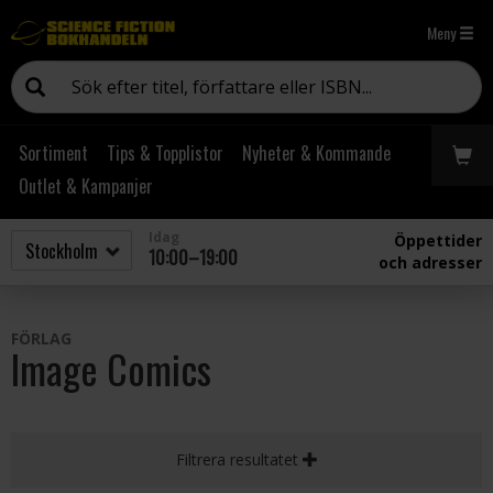
Meny
Sortiment
Tips & Topplistor
Nyheter & Kommande
Outlet & Kampanjer
Idag
Öppettider
10:00–19:00
och adresser
FÖRLAG
Image Comics
Filtrera resultatet