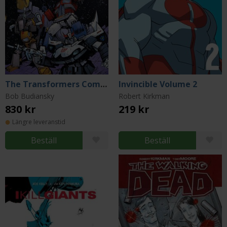
The Transformers Compendium Vol. 1
Invincible Volume 2
Bob Budiansky
Robert Kirkman
830 kr
219 kr
Längre leveranstid
Beställ
Beställ