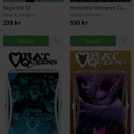
Saga Vol 12
Invincible Universe Compendium Volume 1
Brian K. Vaughan
Robert Kirkman
239 kr
530 kr
Beställ
Beställ