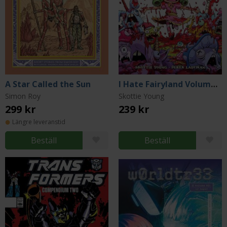
A Star Called the Sun
I Hate Fairyland Volume 9
Simon Roy
Skottie Young
299 kr
239 kr
Längre leveranstid
Beställ
Beställ