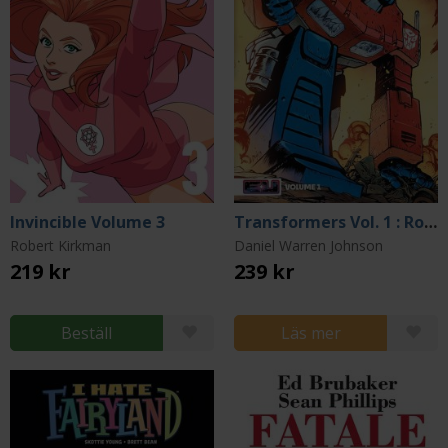
Invincible Volume 3
Transformers Vol. 1 : Robots in Disguise
Robert Kirkman
Daniel Warren Johnson
219 kr
239 kr
Beställ
Läs mer