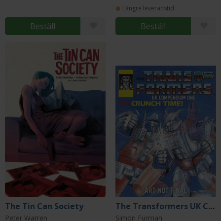
Längre leveranstid
Beställ
Beställ
The Tin Can Society
The Transformers UK Compendium Book One
Peter Warren
Simon Furman