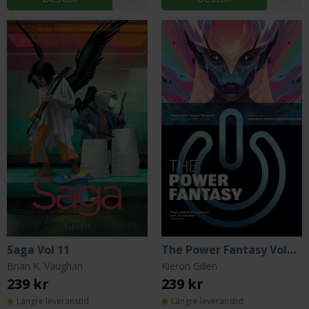
Saga Vol 11
The Power Fantasy Volume 2
Brian K. Vaughan
Kieron Gillen
239 kr
239 kr
Längre leveranstid
Längre leveranstid