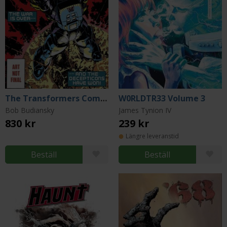
The Transformers Compendium Vol. 2
W0RLDTR33 Volume 3
Bob Budiansky
James Tynion IV
830 kr
239 kr
Längre leveranstid
Beställ
Beställ