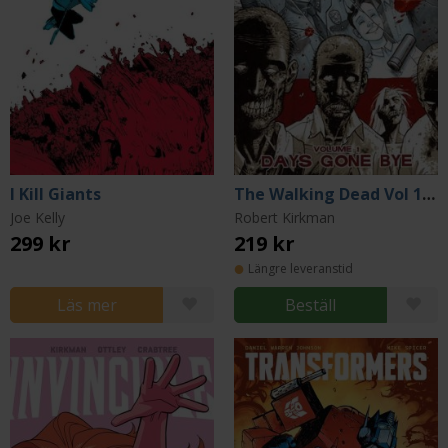
I Kill Giants
The Walking Dead Vol 1: Days Gone Bye
Joe Kelly
Robert Kirkman
299 kr
219 kr
Längre leveranstid
Läs mer
Beställ