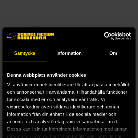
Samtycke
Information
Om
Denna webbplats använder cookies
Vi använder enhetsidentifierare för att anpassa innehållet
och annonserna till användarna, tillhandahålla funktioner
Mini Bamboo Fan: Checkered Dragonfly
Fan 4074 Rilakkuma Hearts Pink
för sociala medier och analysera vår trafik. Vi
Uchiwa
San-X: Rilakkuma
vidarebefordrar även sådana identifierare och annan
69 kr
69 kr
information från din enhet till de sociala medier och
annons- och analysföretag som vi samarbetar med.
Beställ
Beställ
Dessa kan i sin tur kombinera informationen med annan
information som du har tillhandahållit eller som de har