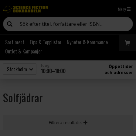
Meny
Sortiment
Tips & Topplistor
Nyheter & Kommande
Outlet & Kampanjer
Idag
Öppettider
10:00–18:00
och adresser
Solfjädrar
Filtrera resultatet