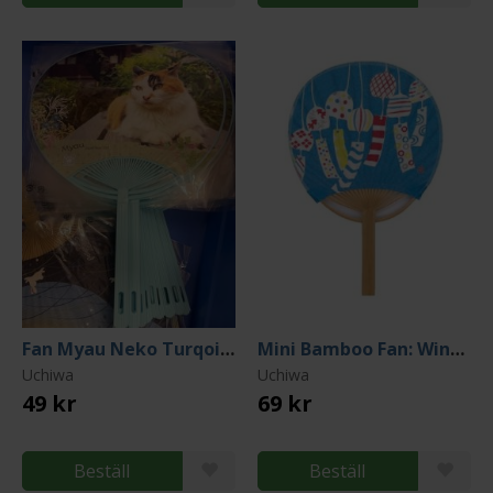
Fan Myau Neko Turqoise
Mini Bamboo Fan: Wind Chimes Light Blue
Uchiwa
Uchiwa
49 kr
69 kr
Beställ
Beställ