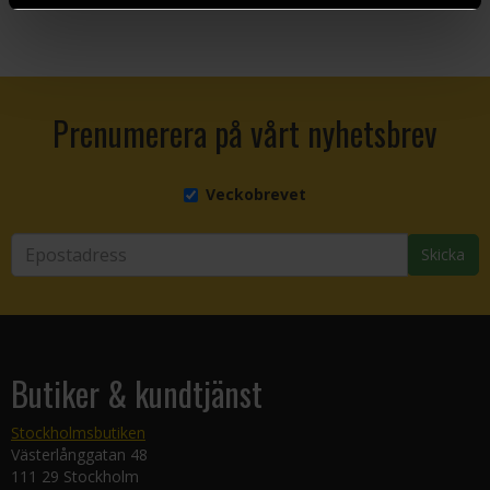
Prenumerera på vårt nyhetsbrev
Veckobrevet
Skicka
Butiker & kundtjänst
Stockholmsbutiken
Västerlånggatan 48
111 29 Stockholm