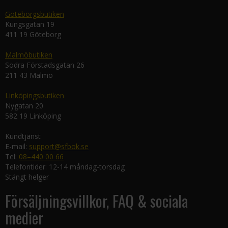
Göteborgsbutiken
Kungsgatan 19
411 19 Göteborg
Malmöbutiken
Södra Förstadsgatan 26
211 43 Malmö
Linköpingsbutiken
Nygatan 20
582 19 Linköping
Kundtjänst
E-mail:
support@sfbok.se
Tel:
08–440 00 66
Telefontider: 12-14 måndag-torsdag
Stängt helger
Försäljningsvillkor, FAQ & sociala
medier