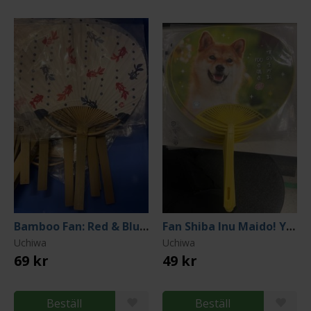
Bamboo Fan: Red & Blue Goldfish
Fan Shiba Inu Maido! Yellow
Uchiwa
Uchiwa
69 kr
49 kr
Beställ
Beställ