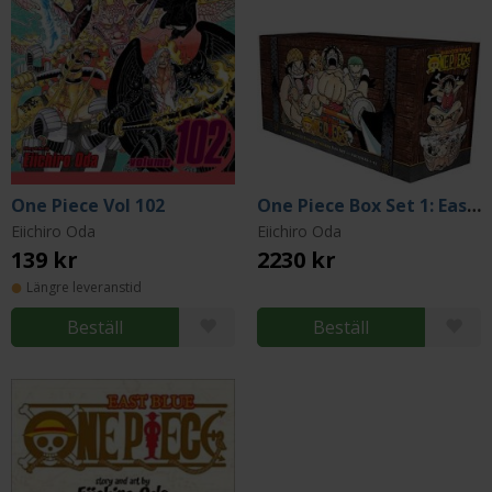
One Piece Vol 102
One Piece Box Set 1: East Blue + Baroque Works, Vol 1-23
Eiichiro Oda
Eiichiro Oda
139 kr
2230 kr
Längre leveranstid
Beställ
Beställ