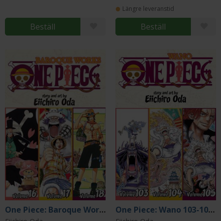
Längre leveranstid
Beställ
Beställ
One Piece: Baroque Works 16-17-18
One Piece: Wano 103-104-105