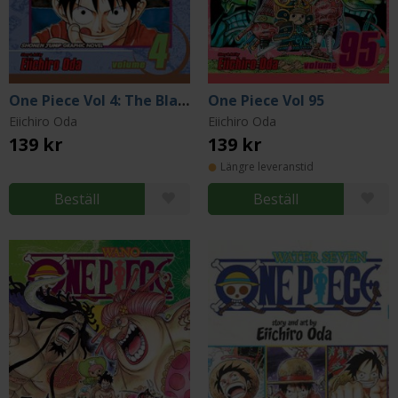
One Piece Vol 4: The Black Cat Pirates
One Piece Vol 95
Eiichiro Oda
Eiichiro Oda
139 kr
139 kr
Längre leveranstid
Beställ
Beställ