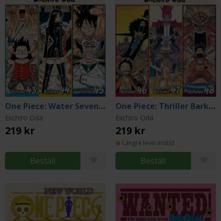
One Piece: Water Seven 43-44-45
One Piece: Thriller Bark 46-47-48
Eiichiro Oda
Eiichiro Oda
219 kr
219 kr
Längre leveranstid
Beställ
Beställ