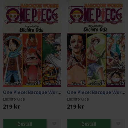
One Piece: Baroque Works 19-20-21
One Piece: Baroque Works 13-14-15
Eiichiro Oda
Eiichiro Oda
219 kr
219 kr
Beställ
Beställ