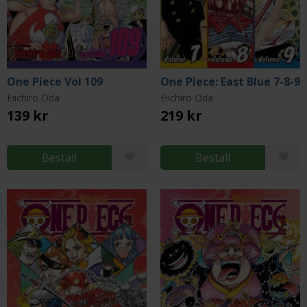
One Piece Vol 109
One Piece: East Blue 7-8-9
Eiichiro Oda
Eiichiro Oda
139 kr
219 kr
Beställ
Beställ