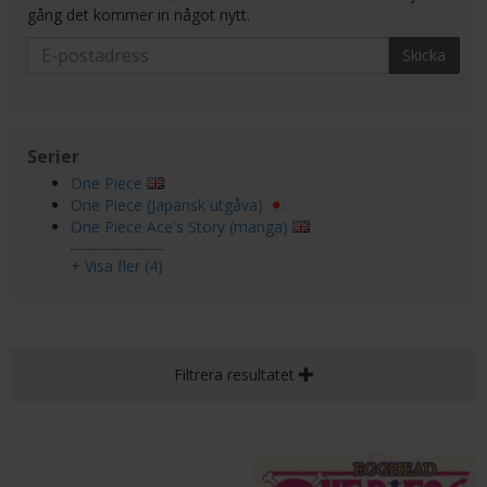
gång det kommer in något nytt.
Skicka
Serier
One Piece
One Piece (Japansk utgåva)
One Piece Ace's Story (manga)
+ Visa fler (4)
Filtrera resultatet