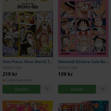
One Piece: New World 70-71-72
Wanted! Eiichiro Oda Before One Piece
Eiichiro Oda
Eiichiro Oda
219 kr
139 kr
Längre leveranstid
Beställ
Beställ