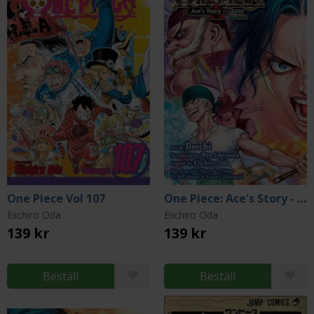
One Piece Vol 107
One Piece: Ace's Story - The Manga, Vol. 1
Eiichiro Oda
Eiichiro Oda
139 kr
139 kr
Beställ
Beställ