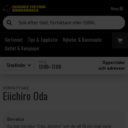
Meny
Sortiment
Tips & Topplistor
Nyheter & Kommande
Outlet & Kampanjer
Idag
Öppettider
12:00–17:00
och adresser
FÖRFATTARE
Eiichiro Oda
Bevaka
Du kan bevaka "Oda, Eiichiro" om du vill få ett mail varje