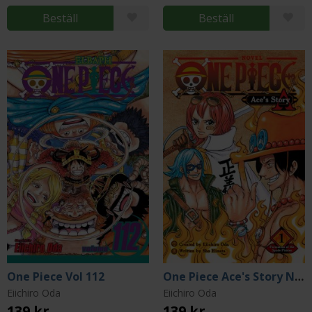
Beställ
Beställ
One Piece Vol 112
One Piece Ace's Story Novel 1
Eiichiro Oda
Eiichiro Oda
139 kr
139 kr