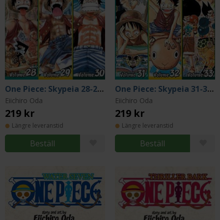
One Piece: Skypeia 28-29-30
One Piece: Skypeia 31-32-33
Eiichiro Oda
Eiichiro Oda
219 kr
219 kr
Längre leveranstid
Längre leveranstid
Beställ
Beställ