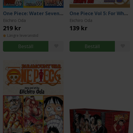
One Piece: Water Seven 34-35-36
One Piece Vol 5: For Whom the Bell Tolls
Eiichiro Oda
Eiichiro Oda
219 kr
139 kr
Längre leveranstid
Beställ
Beställ