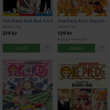
One Piece: East Blue 4-5-6
One Piece Ace's Story Novel 2
Eiichiro Oda
Eiichiro Oda
219 kr
139 kr
Längre leveranstid
Beställ
Beställ