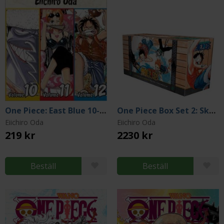
One Piece: East Blue 10-11-12
One Piece Box Set 2: Skypiea + Water Seven, Vol 24-46
Eiichiro Oda
Eiichiro Oda
219 kr
2230 kr
Beställ
Beställ