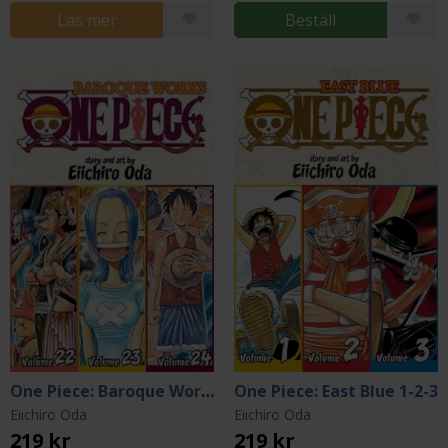
Läs mer
Beställ
One Piece: Baroque Works 22-23-24
One Piece: East Blue 1-2-3
Eiichiro Oda
Eiichiro Oda
219 kr
219 kr