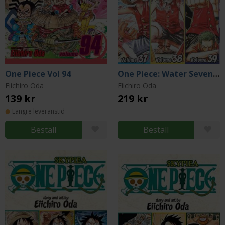
One Piece Vol 94
One Piece: Water Seven 37-38-39
Eiichiro Oda
Eiichiro Oda
139 kr
219 kr
Längre leveranstid
Beställ
Beställ