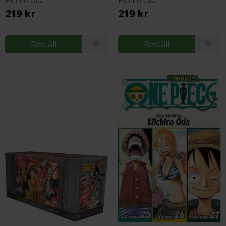
Eiichiro Oda
Eiichiro Oda
219 kr
219 kr
Beställ
Beställ