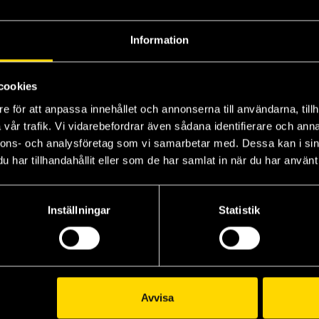
Information
ece Vol 2: Buggy the Clown
One Piece Vol 3: Don't Get Fooled Again
One Piece Vol 4: The Black Cat Pirates
cookies
Eiichiro Oda
Eiichiro Oda
Eii
e för att anpassa innehållet och annonserna till användarna, tillh
139 kr
139 kr
13
vår trafik. Vi vidarebefordrar även sådana identifierare och anna
nnons- och analysföretag som vi samarbetar med. Dessa kan i sin
Beställ
Beställ
har tillhandahållit eller som de har samlat in när du har använt 
Visa alla delar och format
Inställningar
Statistik
Avvisa