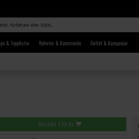
ips & Topplistor
Nyheter & Kommande
Outlet & Kampanjer
Beställ 139 kr