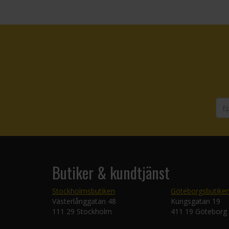
Butiker & kundtjänst
Stockholmsbutiken
Göteborgsbutike
Västerlånggatan 48
Kungsgatan 19
111 29 Stockholm
411 19 Göteborg