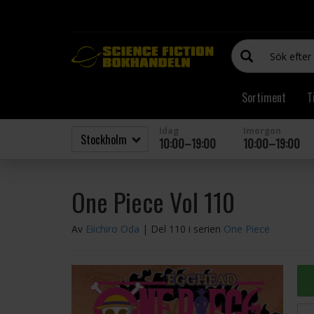
Sortiment
T
Idag
Imorgon
10:00–19:00
10:00–19:00
One Piece Vol 110
Av
Eiichiro Oda
| Del 110 i serien
One Piece