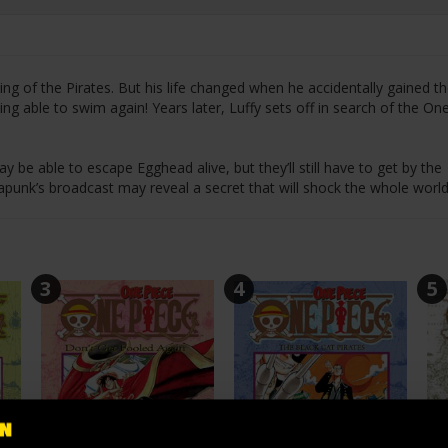
g of the Pirates. But his life changed when he accidentally gained t
eing able to swim again! Years later, Luffy sets off in search of the On
y be able to escape Egghead alive, but they’ll still have to get by the
punk’s broadcast may reveal a secret that will shock the whole world
3
4
5