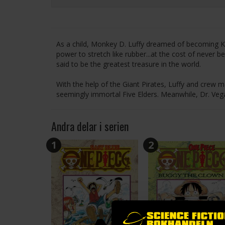
As a child, Monkey D. Luffy dreamed of becoming Kin
power to stretch like rubber...at the cost of never b
said to be the greatest treasure in the world.
With the help of the Giant Pirates, Luffy and crew ma
seemingly immortal Five Elders. Meanwhile, Dr. Vega
Andra delar i serien
1
2