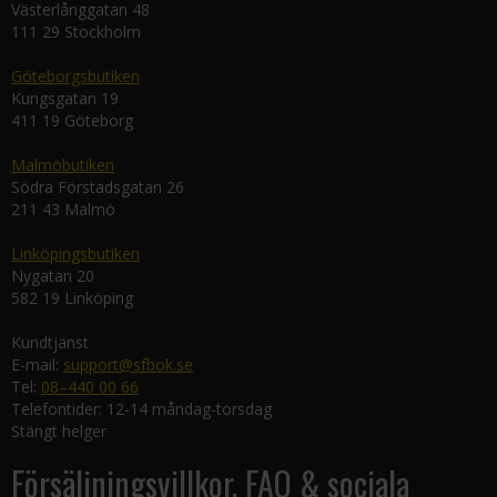
Västerlånggatan 48
111 29 Stockholm
Göteborgsbutiken
Kungsgatan 19
411 19 Göteborg
Malmöbutiken
Södra Förstadsgatan 26
211 43 Malmö
Linköpingsbutiken
Nygatan 20
582 19 Linköping
Kundtjänst
E-mail:
support@sfbok.se
Tel:
08–440 00 66
Telefontider: 12-14 måndag-torsdag
Stängt helger
Försäljningsvillkor, FAQ & sociala