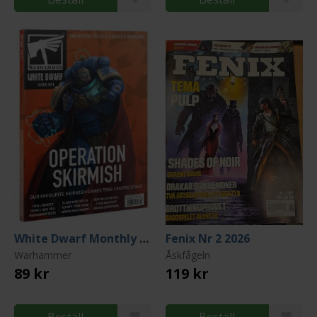
White Dwarf Monthly Nr 521 Februari 2026
Fenix Nr 2 2026
Warhammer
Åskfågeln
89 kr
119 kr