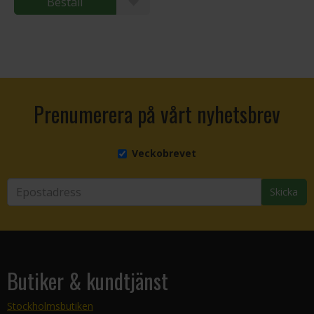
Beställ
Prenumerera på vårt nyhetsbrev
Veckobrevet
Skicka
Butiker & kundtjänst
Stockholmsbutiken