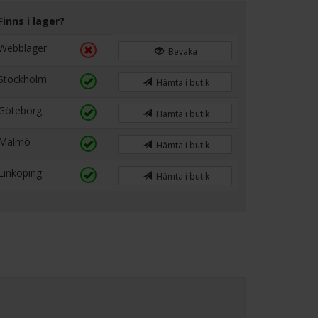
Finns i lager?
Webblager
Bevaka
Stockholm
Hämta i butik
Göteborg
Hämta i butik
Malmö
Hämta i butik
Linköping
Hämta i butik