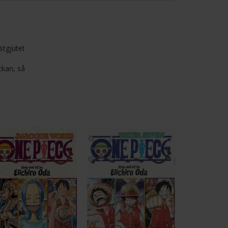
stgjutet
ckan, så