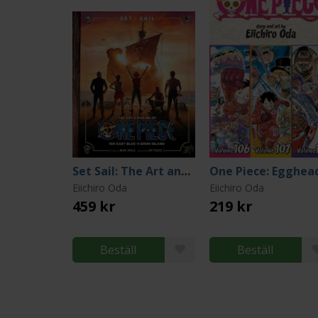
Set Sail: The Art and Making of One Piece
Eiichiro Oda
Eiichiro Oda
459 kr
219 kr
Beställ
Beställ