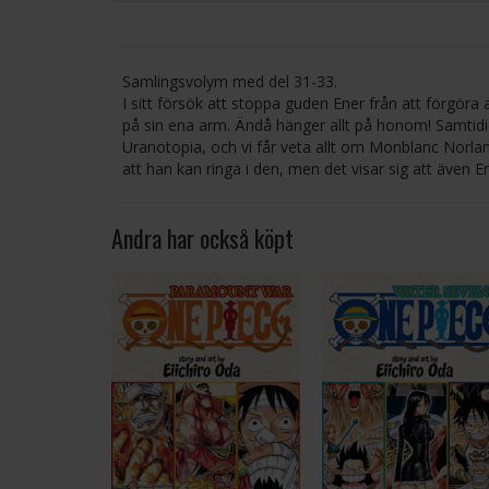
Samlingsvolym med del 31-33.
I sitt försök att stoppa guden Ener från att förgöra a
på sin ena arm. Ändå hänger allt på honom! Samtidig
Uranotopia, och vi får veta allt om Monblanc Norlan
att han kan ringa i den, men det visar sig att även En
Andra har också köpt