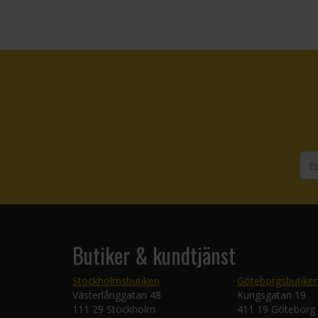
Butiker & kundtjänst
Stockholmsbutiken
Göteborgsbutike
Västerlånggatan 48
Kungsgatan 19
111 29 Stockholm
411 19 Göteborg