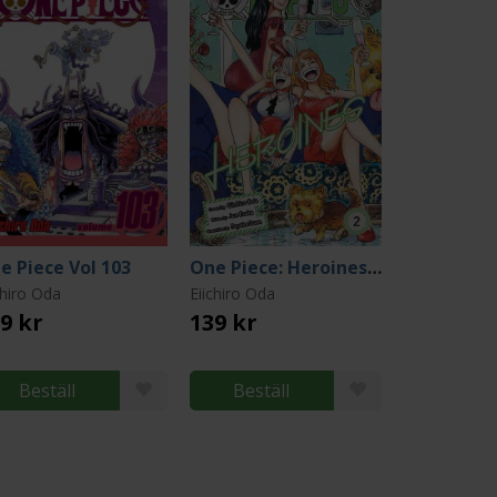
e Piece Vol 103
One Piece: Heroines Vol 2
chiro Oda
Eiichiro Oda
9 kr
139 kr
Beställ
Beställ