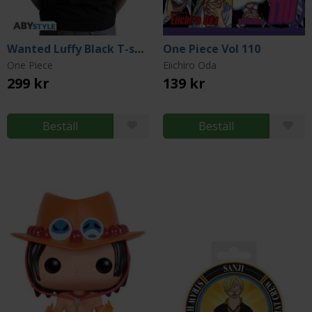
Wanted Luffy Black T-shirt (X-Large)
One Piece Vol 110
One Piece
Eiichiro Oda
299 kr
139 kr
Beställ
Beställ