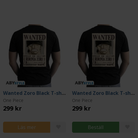
Wanted Zoro Black T-shirt (Medium)
Wanted Zoro Black T-shirt (Large)
One Piece
One Piece
299 kr
299 kr
Läs mer
Beställ