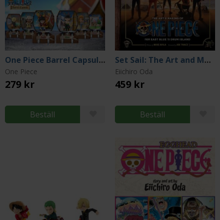
One Piece Barrel Capsule Mini Figures 9 cm (Blind Pack)
Set Sail: The Art and Making of One Piece
One Piece
Eiichiro Oda
279 kr
459 kr
Beställ
Beställ