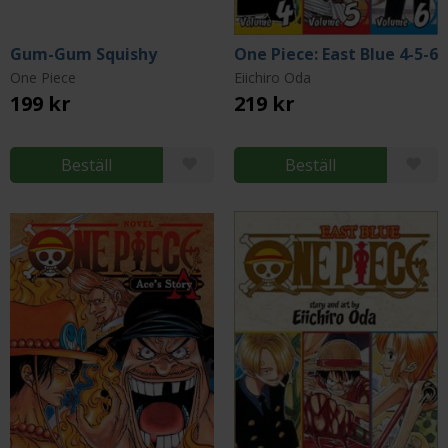
Gum-Gum Squishy
One Piece: East Blue 4-5-6
One Piece
Eiichiro Oda
199 kr
219 kr
Beställ
Beställ