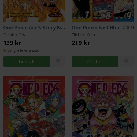
One Piece Ace's Story Novel 2
One Piece: East Blue 7-8-9
Eiichiro Oda
Eiichiro Oda
139 kr
219 kr
Längre leveranstid
Beställ
Beställ