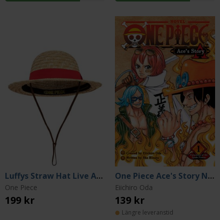
Luffys Straw Hat Live Action Model
One Piece Ace's Story Novel 1
One Piece
Eiichiro Oda
199 kr
139 kr
Längre leveranstid