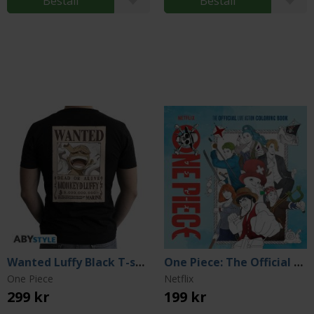
Beställ
Beställ
Wanted Luffy Black T-shirt (Large)
One Piece: The Official Live Action Coloring Book
One Piece
Netflix
299 kr
199 kr