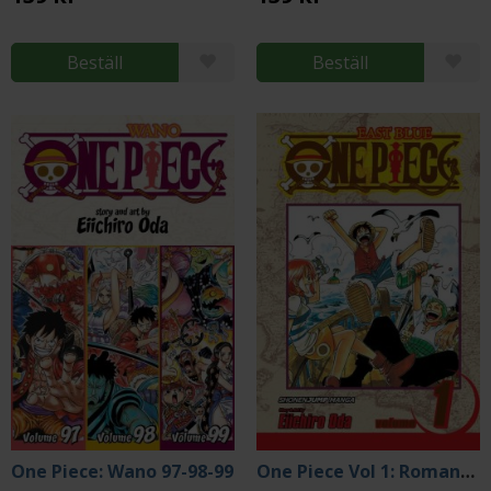
Beställ
Beställ
One Piece: Wano 97-98-99
One Piece Vol 1: Romance Dawn