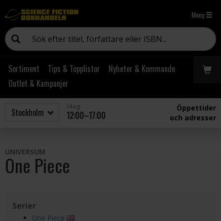
Meny
Sortiment
Tips & Topplistor
Nyheter & Kommande
Outlet & Kampanjer
Idag
Öppettider
12:00–17:00
och adresser
UNIVERSUM
One Piece
Serier
One Piece