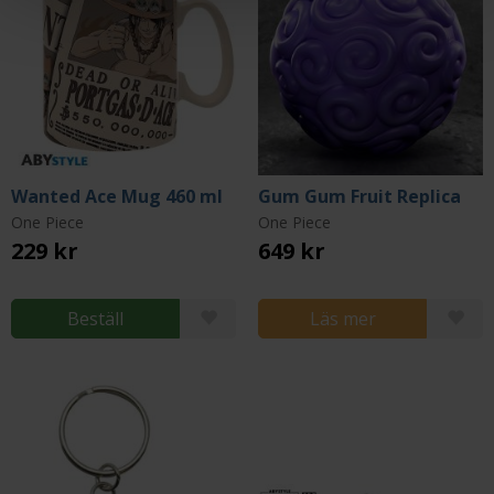
Wanted Ace Mug 460 ml
Gum Gum Fruit Replica
One Piece
One Piece
229 kr
649 kr
Beställ
Läs mer