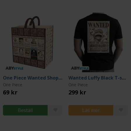
One Piece Wanted Shopping Bag
Wanted Luffy Black T-shirt (Medium)
One Piece
One Piece
69 kr
299 kr
Beställ
Läs mer