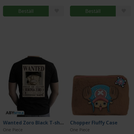
Beställ
Beställ
Wanted Zoro Black T-shirt (Small)
Chopper Fluffy Case
One Piece
One Piece