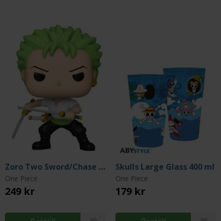
Zoro Two Sword/Chase Vers. Pop! Vinyl Figure (Blind Pack)
Skulls Large Glass 400 ml
One Piece
One Piece
249 kr
179 kr