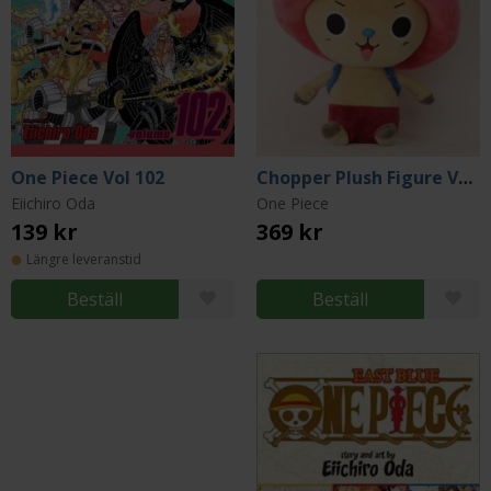
One Piece Vol 102
Chopper Plush Figure Vers. 2
Eiichiro Oda
One Piece
139 kr
369 kr
Längre leveranstid
Beställ
Beställ