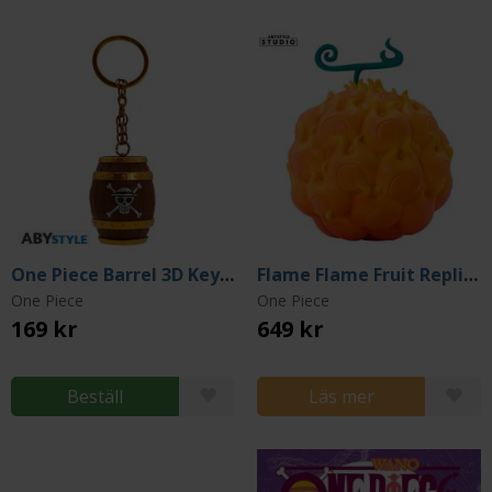
One Piece Barrel 3D Keychain
Flame Flame Fruit Replica
One Piece
One Piece
169 kr
649 kr
Beställ
Läs mer