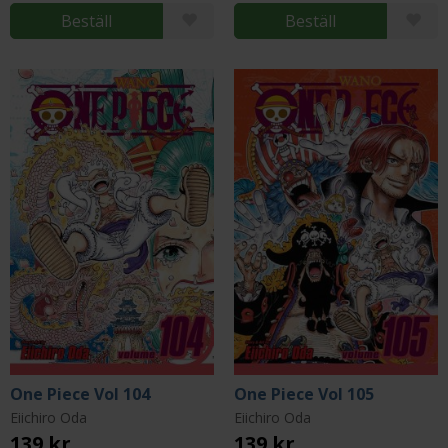
Beställ
Beställ
One Piece Vol 104
One Piece Vol 105
Eiichiro Oda
Eiichiro Oda
139 kr
139 kr