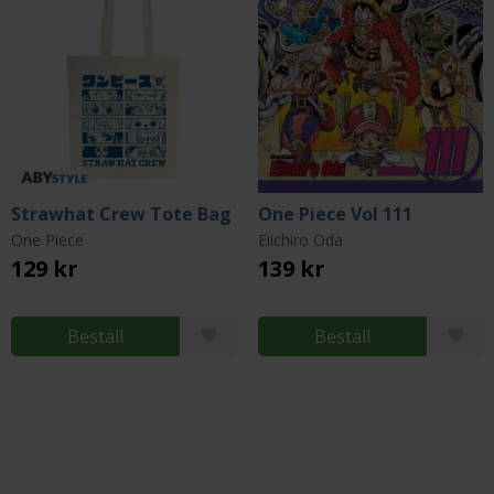
Strawhat Crew Tote Bag
One Piece Vol 111
One Piece
Eiichiro Oda
129 kr
139 kr
Beställ
Beställ