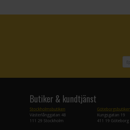
Butiker & kundtjänst
Stockholmsbutiken
Göteborgsbutike
Västerlånggatan 48
Kungsgatan 19
111 29 Stockholm
411 19 Göteborg