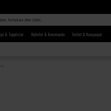
ips & Topplistor
Nyheter & Kommande
Outlet & Kampanjer
kor