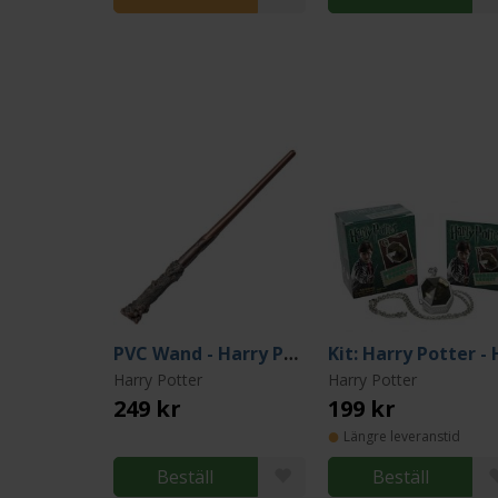
PVC Wand - Harry Potter
Harry Potter
Harry Potter
249 kr
199 kr
Längre leveranstid
Beställ
Beställ