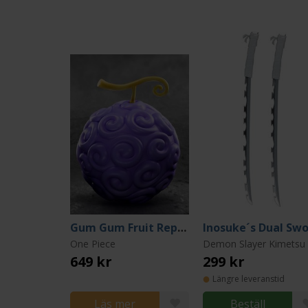
Gum Gum Fruit Replica
One Piece
649 kr
299 kr
Längre leveranstid
Läs mer
Beställ