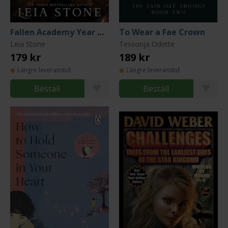
Fallen Academy Year Three
To Wear a Fae Crown
Leia Stone
Tessonja Odette
179 kr
189 kr
Längre leveranstid
Längre leveranstid
Beställ
Beställ