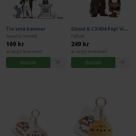
Tio små kaniner
Ghoul & CX404 Pop! Vinyl Figure
Maurice Sendak
Fallout
169 kr
249 kr
Längre leveranstid
Längre leveranstid
Beställ
Beställ