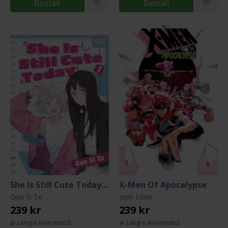
Beställ
Beställ
She Is Still Cute Today, Volume 1
X-Men Of Apocalypse
Guo Si Te
Jeph Loeb
239 kr
239 kr
Längre leveranstid
Längre leveranstid