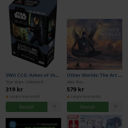
SWU CCG: Ashes of the Empire - Luke Skywalker Spotlight Deck
Other Worlds: The Art of Alex Ries
Star Wars: Unlimited
Alex Ries
319 kr
579 kr
Längre leveranstid
Längre leveranstid
Beställ
Beställ