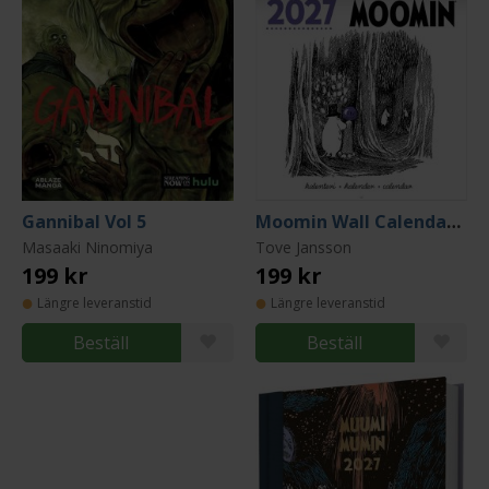
Gannibal Vol 5
Moomin Wall Calendar 2027 (30x30cm)
Masaaki Ninomiya
Tove Jansson
199 kr
199 kr
Längre leveranstid
Längre leveranstid
Beställ
Beställ