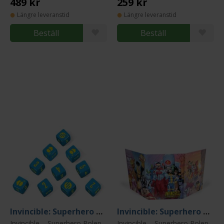
489 kr
259 kr
Längre leveranstid
Längre leveranstid
Beställ
Beställ
Invincible: Superhero Roleplaying Dice Set
Invincible: Superhero Roleplaying GM Screen
Invincible – Superhero Roleplaying
Invincible – Superhero Roleplaying