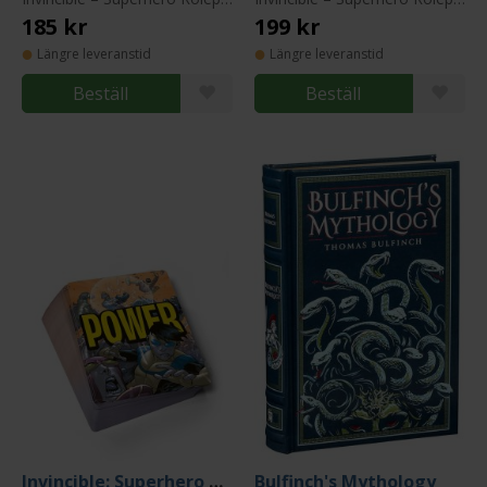
185 kr
199 kr
Längre leveranstid
Längre leveranstid
Beställ
Beställ
Invincible: Superhero Roleplaying Power Cards
Bulfinch's Mythology