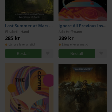
Last Summer at Mars Hill
Ignore All Previous Instructions
Elizabeth Hand
Ada Hoffmann
285 kr
289 kr
Längre leveranstid
Längre leveranstid
Beställ
Beställ