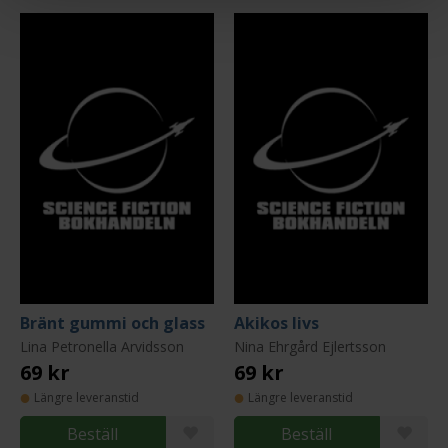
Bränt gummi och glass
Akikos livs
Lina Petronella Arvidsson
Nina Ehrgård Ejlertsson
69 kr
69 kr
Längre leveranstid
Längre leveranstid
Beställ
Beställ