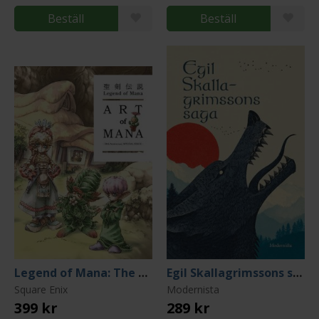
Beställ
Beställ
Legend of Mana: The Art of Mana (30th Anniversary Edition)
Egil Skallagrimssons saga
Square Enix
Modernista
399 kr
289 kr