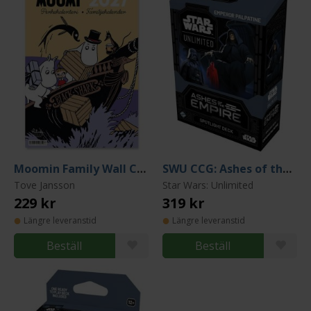
Moomin Family Wall Calendar 2027 (23x34cm)
SWU CCG: Ashes of the Empire - Palpatine Spotlight Deck
Tove Jansson
Star Wars: Unlimited
229 kr
319 kr
Längre leveranstid
Längre leveranstid
Beställ
Beställ