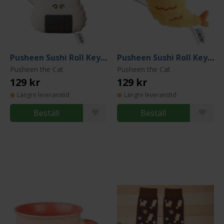
Pusheen Sushi Roll Keychain Onigiri
Pusheen Sushi Roll Keychain Ebi Fry
Pusheen the Cat
Pusheen the Cat
129 kr
129 kr
Längre leveranstid
Längre leveranstid
Beställ
Beställ