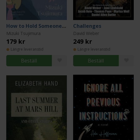
How to Hold Someone in your Heart
Challenges
Mizuki Tsujimura
David Weber
179 kr
249 kr
Längre leveranstid
Längre leveranstid
Beställ
Beställ