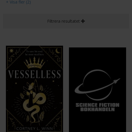
+ Visa fler (2)
Filtrera resultatet