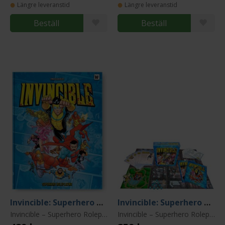
Längre leveranstid
Längre leveranstid
Beställ
Beställ
Invincible: Superhero Roleplaying Core Rules
Invincible: Superhero Roleplaying Starter Set
Invincible – Superhero Roleplaying
Invincible – Superhero Roleplaying