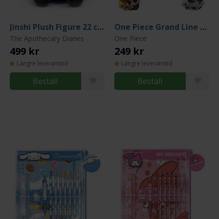
Jinshi Plush Figure 22 cm
One Piece Grand Line Yuracolle Trading Figure (Blind Pack)
The Apothecary Diaries
One Piece
499 kr
249 kr
Längre leveranstid
Längre leveranstid
Beställ
Beställ