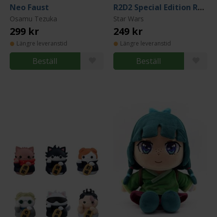
Neo Faust
R2D2 Special Edition Retro Series Pop! Vinyl Figure
Osamu Tezuka
Star Wars
299 kr
249 kr
Längre leveranstid
Längre leveranstid
Beställ
Beställ