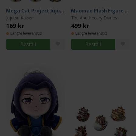
Mega Cat Project Jujutsu Kaisen - Fortune Cats (Blind Pack)
Maomao Plush Figure 22 cm
Jujutsu Kaisen
The Apothecary Diaries
169 kr
499 kr
Längre leveranstid
Längre leveranstid
Beställ
Beställ