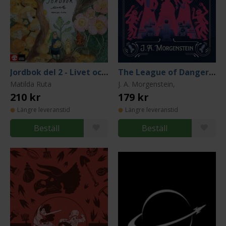
Jordbok del 2 - Livet och döden
The League of Dangerous Young Ladies
Matilda Ruta
J. A. Morgenstein,
210 kr
179 kr
Längre leveranstid
Längre leveranstid
Beställ
Beställ