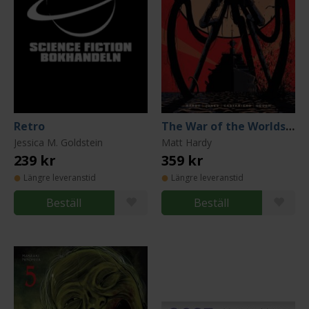
Retro
The War of the Worlds: Thunder Child
Jessica M. Goldstein
Matt Hardy
239 kr
359 kr
Längre leveranstid
Längre leveranstid
Beställ
Beställ