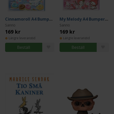
Cinnamoroll A4 Bumper Stationery Set
My Melody A4 Bumper Stationery Set
Sanrio
Sanrio
169 kr
169 kr
Längre leveranstid
Längre leveranstid
Beställ
Beställ