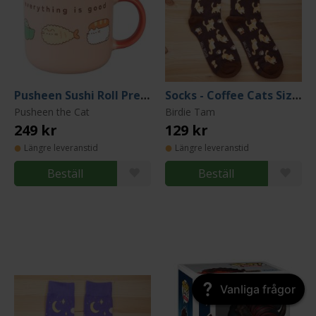
Pusheen Sushi Roll Premium Mug 440 ml
Socks - Coffee Cats Size 38-43
Pusheen the Cat
Birdie Tam
249 kr
129 kr
Längre leveranstid
Längre leveranstid
Beställ
Beställ
Vanliga frågor