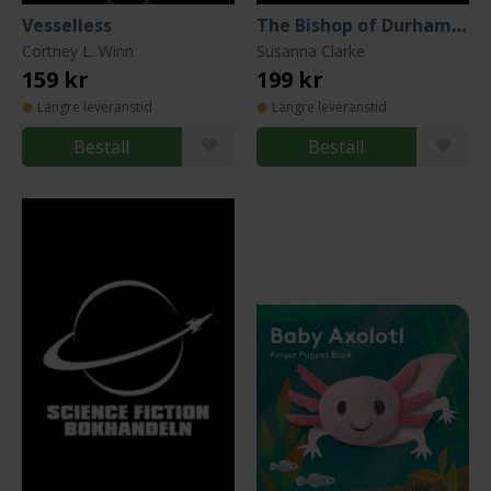
Vesselless
The Bishop of Durham Attempts to Surrender
Cortney L. Winn
Susanna Clarke
159 kr
199 kr
Längre leveranstid
Längre leveranstid
Beställ
Beställ