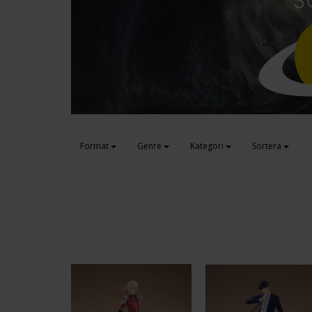
Format
Genre
Kategori
Sortera