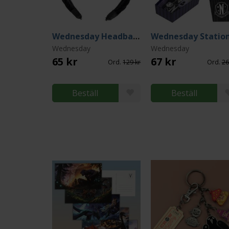
Wednesday Headband
Wednesday
Wednesday
65 kr
67 kr
Ord.
129 kr
Ord.
26
Beställ
Beställ