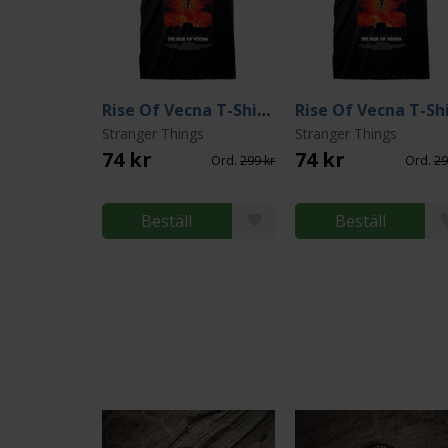
Rise Of Vecna T-Shirt (Large)
Stranger Things
Stranger Things
74 kr
74 kr
Ord.
299 kr
Ord.
29
Beställ
Beställ