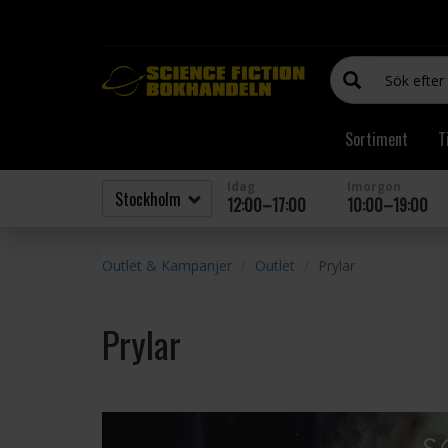
Sortiment
T
Idag
Imorgon
12:00–17:00
10:00–19:00
Outlet & Kampanjer
Outlet
Prylar
Prylar