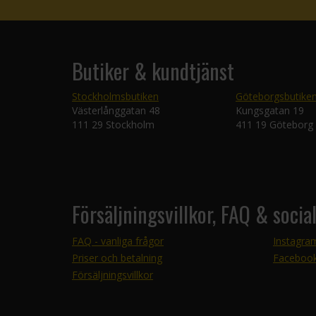
Butiker & kundtjänst
Stockholmsbutiken
Göteborgsbutike
Västerlånggatan 48
Kungsgatan 19
111 29 Stockholm
411 19 Göteborg
Försäljningsvillkor, FAQ & socia
FAQ - vanliga frågor
Instagra
Priser och betalning
Faceboo
Försäljningsvillkor