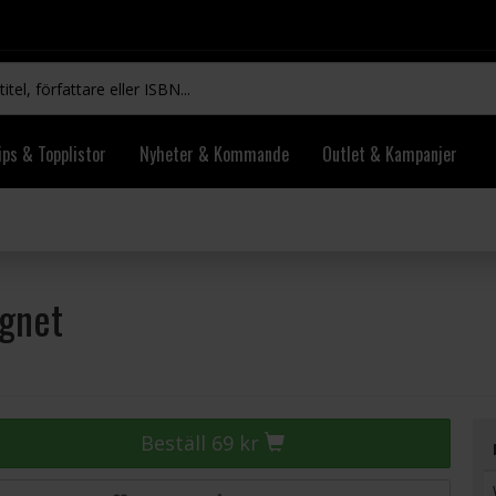
ips & Topplistor
Nyheter & Kommande
Outlet & Kampanjer
gnet
Beställ 69 kr