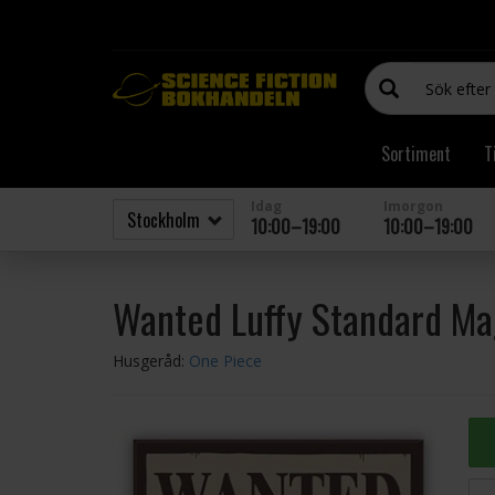
Sortiment
T
Idag
Imorgon
10:00–19:00
10:00–19:00
Wanted Luffy Standard Ma
Husgeråd:
One Piece