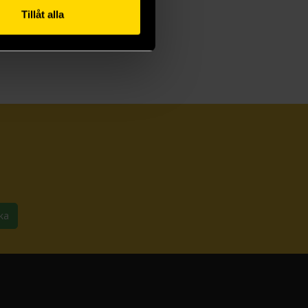
Tillåt alla
ka