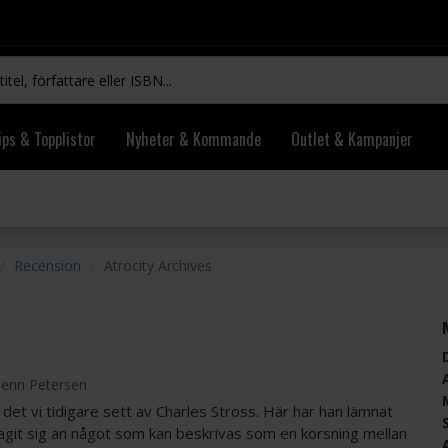
ips & Topplistor
Nyheter & Kommande
Outlet & Kampanjer
Recension
Atrocity Archives
lenn Petersen
 det vi tidigare sett av Charles Stross. Här har han lämnat
agit sig an något som kan beskrivas som en korsning mellan