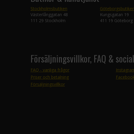
Stockholmsbutiken
Göteborgsbutike
Västerlånggatan 48
Kungsgatan 19
111 29 Stockholm
411 19 Göteborg
Försäljningsvillkor, FAQ & socia
FAQ - vanliga frågor
Instagra
Priser och betalning
Faceboo
Försäljningsvillkor