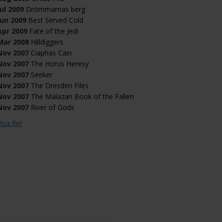
Jul 2009
Drömmarnas berg
Jun 2009
Best Served Cold
Apr 2009
Fate of the Jedi
Mar 2008
Hilldiggers
Nov 2007
Ciaphas Cain
Nov 2007
The Horus Heresy
Nov 2007
Seeker
Nov 2007
The Dresden Files
Nov 2007
The Malazan Book of the Fallen
Nov 2007
River of Gods
isa fler