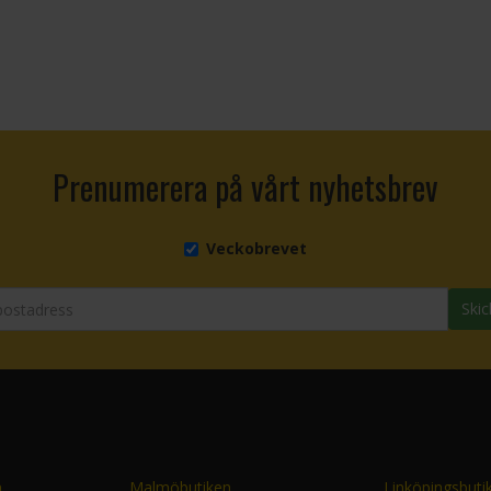
Prenumerera på vårt nyhetsbrev
Veckobrevet
Skic
n
Malmöbutiken
Linköpingsbuti