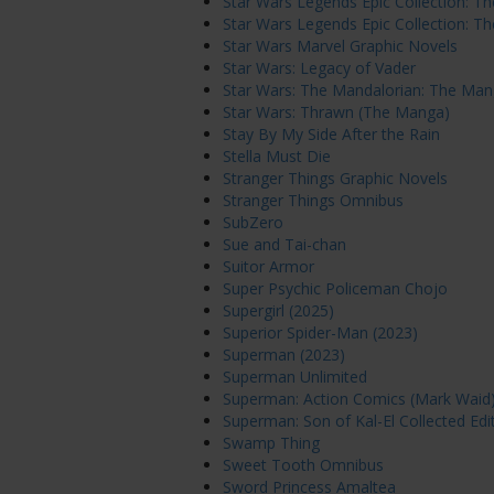
Star Wars Legends Epic Collection: Th
Star Wars Legends Epic Collection: Th
Star Wars Marvel Graphic Novels
Star Wars: Legacy of Vader
Star Wars: The Mandalorian: The Ma
Star Wars: Thrawn (The Manga)
Stay By My Side After the Rain
Stella Must Die
Stranger Things Graphic Novels
Stranger Things Omnibus
SubZero
Sue and Tai-chan
Suitor Armor
Super Psychic Policeman Chojo
Supergirl (2025)
Superior Spider-Man (2023)
Superman (2023)
Superman Unlimited
Superman: Action Comics (Mark Waid
Superman: Son of Kal-El Collected Edi
Swamp Thing
Sweet Tooth Omnibus
Sword Princess Amaltea