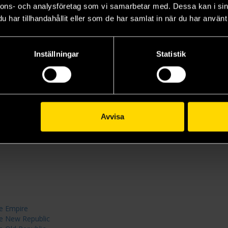
nnons- och analysföretag som vi samarbetar med. Dessa kan i sin
har tillhandahållit eller som de har samlat in när du har använt 
Inställningar
Statistik
phic Novels
Avvisa
he Empire
he New Republic