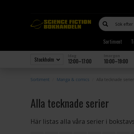
Sortiment
T
Idag
Imorgon
12:00–17:00
10:00–19:00
Sortiment
Manga & comics
Alla tecknade serier
Alla tecknade serier
Här listas alla våra serier i boksta