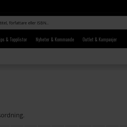
ips & Topplistor
Nyheter & Kommande
Outlet & Kampanjer
vsordning.