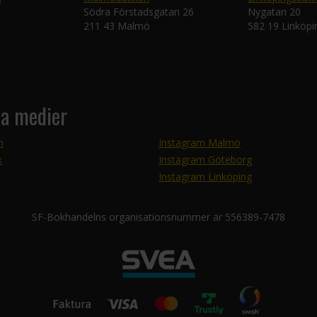
Södra Förstadsgatan 26
Nygatan 20
211 43 Malmö
582 19 Linköpi
la medier
m
Instagram Malmö
k
Instagram Göteborg
Instagram Linköping
SF-Bokhandelns organisationsnummer är 556389-7478