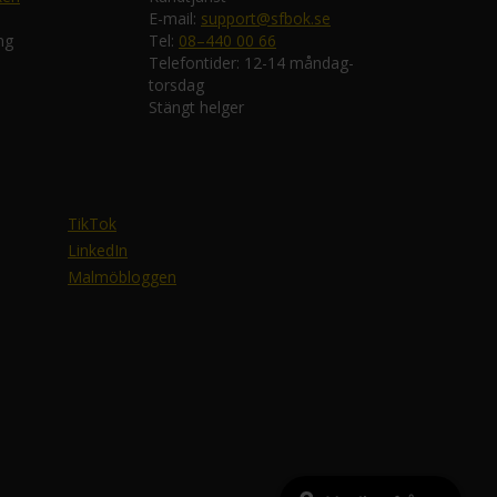
E-mail:
support@sfbok.se
ng
Tel:
08–440 00 66
Telefontider: 12-14 måndag-
torsdag
Stängt helger
TikTok
LinkedIn
Malmöbloggen