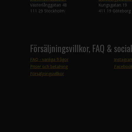
Västerlånggatan 48
Kungsgatan 19
111 29 Stockholm
411 19 Göteborg
Försäljningsvillkor, FAQ & socia
FAQ - vanliga frågor
Instagra
Priser och betalning
Faceboo
Försäljningsvillkor