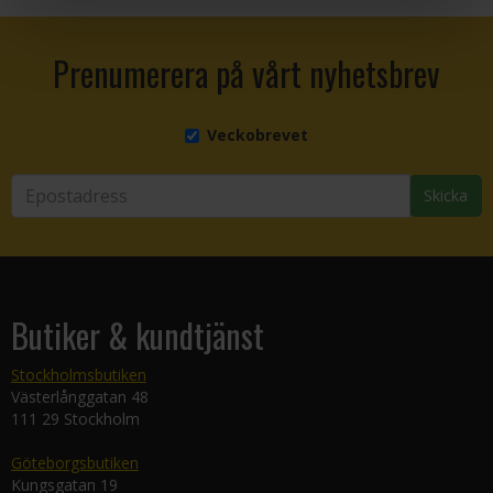
Prenumerera på vårt nyhetsbrev
Veckobrevet
Skicka
Butiker & kundtjänst
Stockholmsbutiken
Västerlånggatan 48
111 29 Stockholm
Göteborgsbutiken
Kungsgatan 19