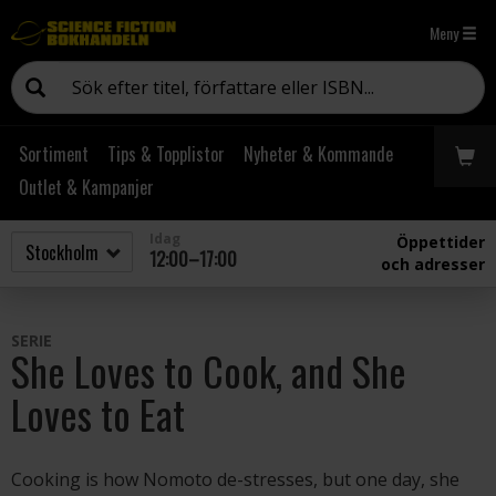
Meny
Sortiment
Tips & Topplistor
Nyheter & Kommande
Outlet & Kampanjer
Idag
Öppettider
12:00–17:00
och adresser
SERIE
She Loves to Cook, and She
Loves to Eat
Cooking is how Nomoto de-stresses, but one day, she