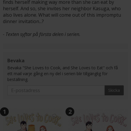
finds herself making way more than she can eat by
herself. And so, she invites her neighbor Kasuga, who
also lives alone. What will come out of this impromptu
dinner invitation...?
- Texten syftar på första delen i serien.
Bevaka
Bevaka "She Loves to Cook, and She Loves to Eat" och få
ett mail varje gång en ny del i serien blir tillgänglig för
beställning.
Skicka
1
2