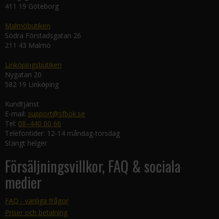
411 19 Göteborg
Malmöbutiken
Södra Förstadsgatan 26
211 43 Malmö
Linköpingsbutiken
Nygatan 20
582 19 Linköping
Kundtjänst
E-mail:
support@sfbok.se
Tel:
08–440 00 66
Telefontider: 12-14 måndag-torsdag
Stängt helger
Försäljningsvillkor, FAQ & sociala
medier
FAQ - vanliga frågor
Priser och betalning