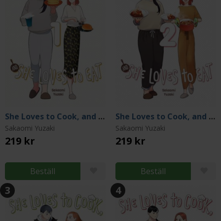
She Loves to Cook, and She Loves to Eat Vol 1
She Loves to Cook, and She Loves to Eat Vol 2
Sakaomi Yuzaki
Sakaomi Yuzaki
219 kr
219 kr
Beställ
Beställ
3
4