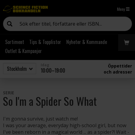
Meny
Sortiment
Tips & Topplistor
Nyheter & Kommande
Outlet & Kampanjer
Idag
Öppettider
10:00–19:00
och adresser
SERIE
So I'm a Spider So What
I'm gonna survive, just watch me!
I was your average, everyday high-school girl, but now
I've been reborn in a magical world ... as a spider?! Wait -