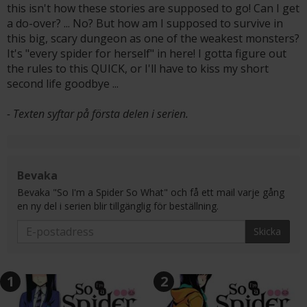
this isn't how these stories are supposed to go! Can I get
a do-over? ... No? But how am I supposed to survive in
this big, scary dungeon as one of the weakest monsters?
It's "every spider for herself" in here! I gotta figure out
the rules to this QUICK, or I'll have to kiss my short
second life goodbye ...
- Texten syftar på första delen i serien.
Bevaka
Bevaka "So I'm a Spider So What" och få ett mail varje gång
en ny del i serien blir tillgänglig för beställning.
Skicka
1
2