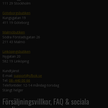
111 29 Stockholm
Göteborgsbutiken
Kungsgatan 19
411 19 Göteborg
Malmöbutiken
Södra Förstadsgatan 26
211 43 Malmö
Linköpingsbutiken
Nygatan 20
582 19 Linköping
Kundtjänst
E-mail:
support@sfbok.se
Tel:
08–440 00 66
Telefontider: 12-14 måndag-torsdag
Stängt helger
Försäljningsvillkor, FAQ & sociala