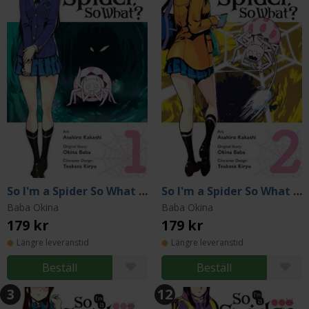
So I'm a Spider So What Vol 1
So I'm a Spider So What Vol 2
Baba Okina
Baba Okina
179 kr
179 kr
Längre leveranstid
Längre leveranstid
Beställ
Beställ
3
12