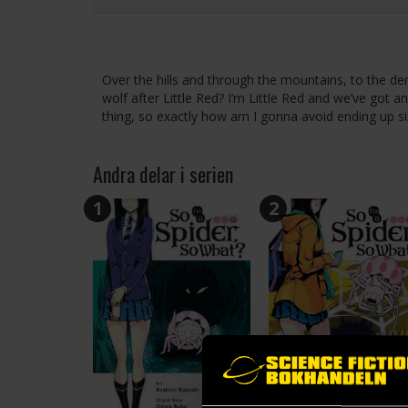
Over the hills and through the mountains, to the dem
wolf after Little Red? I’m Little Red and we’ve got an
thing, so exactly how am I gonna avoid ending up six 
Andra delar i serien
1
2