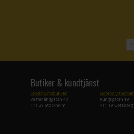
Butiker & kundtjänst
Stockholmsbutiken
Göteborgsbutike
Västerlånggatan 48
Kungsgatan 19
111 29 Stockholm
411 19 Göteborg