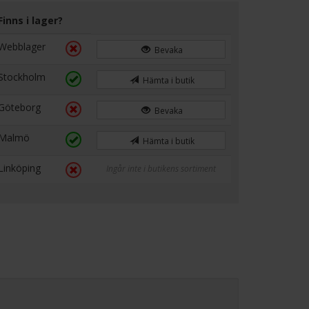
Finns i lager?
Webblager
Bevaka
Stockholm
Hämta i butik
Göteborg
Bevaka
Malmö
Hämta i butik
Linköping
Ingår inte i butikens sortiment