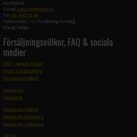
Kundtjänst
E-mail:
support@sfbok.se
Tel:
08–440 00 66
Telefontider: 12-14 måndag-torsdag
Stängt helger
Försäljningsvillkor, FAQ & sociala
medier
FAQ - vanliga frågor
Priser och betalning
Försäljningsvillkor
Instagram
Facebook
Instagram Malmö
Instagram Göteborg
Instagram Linköping
TikTok