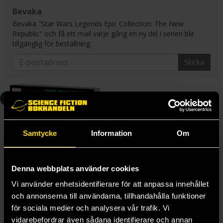
Bevaka
Bevaka "Star Wars Legends Epic Collection: The New
Republic" och få ett mail varje gång en ny del i serien blir
tillgänglig för beställning.
Skicka
7
Samtycke
Information
Om
Denna webbplats använder cookies
Vi använder enhetsidentifierare för att anpassa innehållet
och annonserna till användarna, tillhandahålla funktioner
för sociala medier och analysera vår trafik. Vi
vidarebefordrar även sådana identifierare och annan