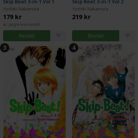
Skip Beat 3-in-1 Vol 1
Skip Beat 3-in-1 Vol 2
Yoshiki Nakamura
Yoshiki Nakamura
179 kr
219 kr
Längre leveranstid
Beställ
Beställ
3
4