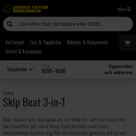
Meny
Sortiment
Tips & Topplistor
Nyheter & Kommande
Outlet & Kampanjer
Idag
Öppettider
10:00–18:00
och adresser
SERIE
Skip Beat 3-in-1
När Kyoko blir dumpad av sin kille för att han blivit för
berömd för att vara ihop med en sån som hon
bestämmer Kyoko sig för att hämnas genom att bli en