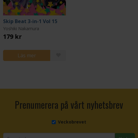
Skip Beat 3-in-1 Vol 15
Yoshiki Nakamura
179 kr
Läs mer
Prenumerera på vårt nyhetsbrev
Veckobrevet