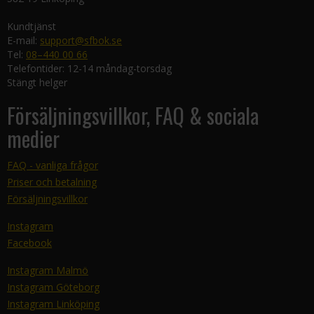
Kundtjänst
E-mail:
support@sfbok.se
Tel:
08–440 00 66
Telefontider: 12-14 måndag-torsdag
Stängt helger
Försäljningsvillkor, FAQ & sociala
medier
FAQ - vanliga frågor
Priser och betalning
Försäljningsvillkor
Instagram
Facebook
Instagram Malmö
Instagram Göteborg
Instagram Linköping