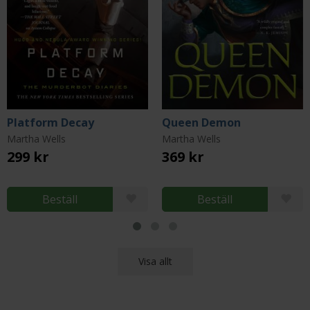
Platform Decay
Queen Demon
Martha Wells
Martha Wells
299 kr
369 kr
Beställ
Beställ
Visa allt