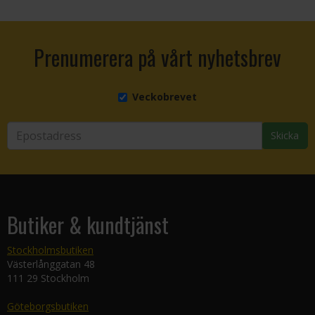
Prenumerera på vårt nyhetsbrev
Veckobrevet
Skicka
Butiker & kundtjänst
Stockholmsbutiken
Västerlånggatan 48
111 29 Stockholm
Göteborgsbutiken