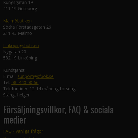
Kungsgatan 19
411 19 Göteborg
Malmöbutiken
Södra Förstadsgatan 26
211 43 Malmö
Linköpingsbutiken
Nygatan 20
582 19 Linköping
Kundtjänst
E-mail:
support@sfbok.se
Tel:
08–440 00 66
Telefontider: 12-14 måndag-torsdag
Stängt helger
Försäljningsvillkor, FAQ & sociala
medier
FAQ - vanliga frågor