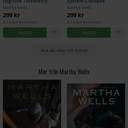
Fugitive Telemetry
System Collapse
Martha Wells
Martha Wells
299 kr
299 kr
Längre leveranstid
Längre leveranstid
Beställ
Beställ
Visa alla delar och format
Mer från Martha Wells