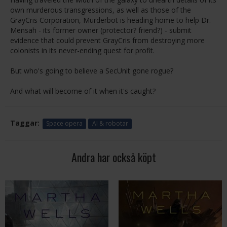
own murderous transgressions, as well as those of the
GrayCris Corporation, Murderbot is heading home to help Dr.
Mensah - its former owner (protector? friend?) - submit
evidence that could prevent GrayCris from destroying more
colonists in its never-ending quest for profit.
But who's going to believe a SecUnit gone rogue?
And what will become of it when it's caught?
Taggar:
Space opera
AI & robotar
Andra har också köpt