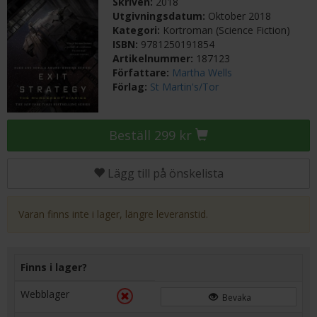
Skriven:
2018
Utgivningsdatum:
Oktober 2018
Kategori:
Kortroman (Science Fiction)
ISBN:
9781250191854
Artikelnummer:
187123
Författare:
Martha Wells
Förlag:
St Martin's/Tor
Beställ 299 kr
Lägg till på önskelista
Varan finns inte i lager, längre leveranstid.
Finns i lager?
Webblager
Bevaka