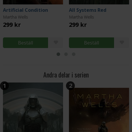
Artificial Condition
All Systems Red
Martha Wells
Martha Wells
299 kr
299 kr
Beställ
Beställ
Andra delar i serien
1
2