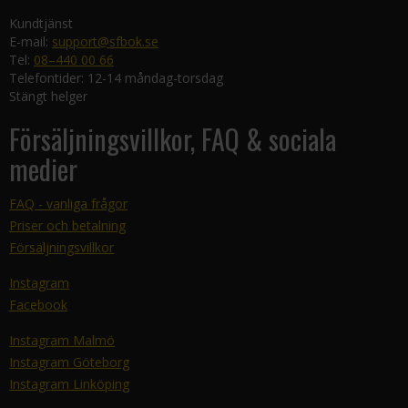
Kundtjänst
E-mail:
support@sfbok.se
Tel:
08–440 00 66
Telefontider: 12-14 måndag-torsdag
Stängt helger
Försäljningsvillkor, FAQ & sociala
medier
FAQ - vanliga frågor
Priser och betalning
Försäljningsvillkor
Instagram
Facebook
Instagram Malmö
Instagram Göteborg
Instagram Linköping