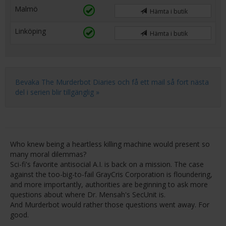
Malmö
Hämta i butik
Linköping
Hämta i butik
Bevaka The Murderbot Diaries och få ett mail så fort nästa
del i serien blir tillgänglig »
Who knew being a heartless killing machine would present so
many moral dilemmas?
Sci-fi's favorite antisocial A.I. is back on a mission. The case
against the too-big-to-fail GrayCris Corporation is floundering,
and more importantly, authorities are beginning to ask more
questions about where Dr. Mensah's SecUnit is.
And Murderbot would rather those questions went away. For
good.