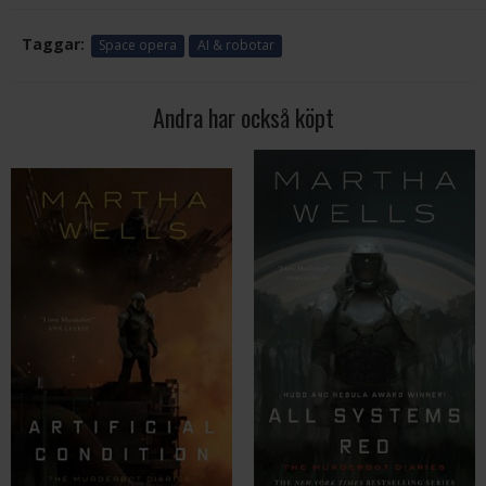
Taggar:
Space opera
AI & robotar
Andra har också köpt