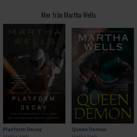
Mer från Martha Wells
Platform Decay
Queen Demon
Martha Wells
Martha Wells