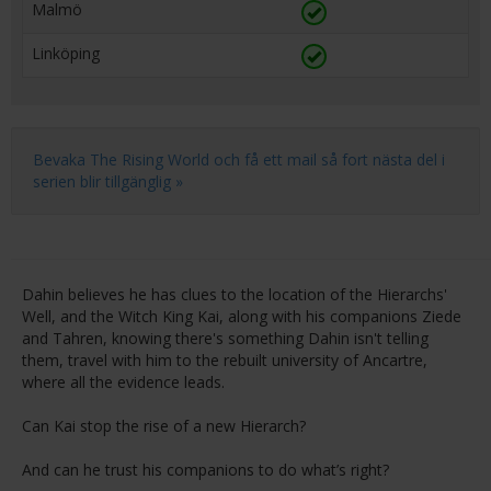
Malmö
Linköping
Bevaka The Rising World och få ett mail så fort nästa del i
serien blir tillgänglig »
Dahin believes he has clues to the location of the Hierarchs'
Well, and the Witch King Kai, along with his companions Ziede
and Tahren, knowing there's something Dahin isn't telling
them, travel with him to the rebuilt university of Ancartre,
where all the evidence leads.
Can Kai stop the rise of a new Hierarch?
And can he trust his companions to do what’s right?