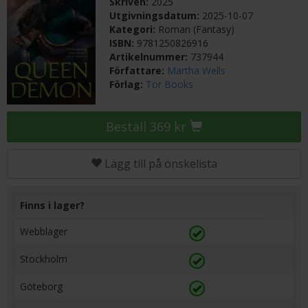
Skriven:
2025
Utgivningsdatum:
2025-10-07
Kategori:
Roman (Fantasy)
ISBN:
9781250826916
Artikelnummer:
737944
Författare:
Martha Wells
Förlag:
Tor Books
Beställ 369 kr
Lägg till på önskelista
Finns i lager?
Webblager
Stockholm
Göteborg