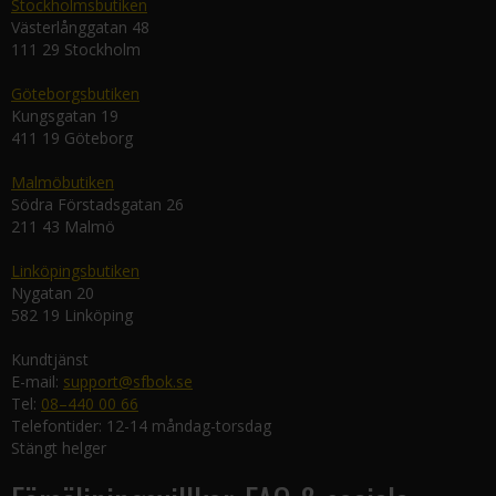
Stockholmsbutiken
Västerlånggatan 48
111 29 Stockholm
Göteborgsbutiken
Kungsgatan 19
411 19 Göteborg
Malmöbutiken
Södra Förstadsgatan 26
211 43 Malmö
Linköpingsbutiken
Nygatan 20
582 19 Linköping
Kundtjänst
E-mail:
support@sfbok.se
Tel:
08–440 00 66
Telefontider: 12-14 måndag-torsdag
Stängt helger