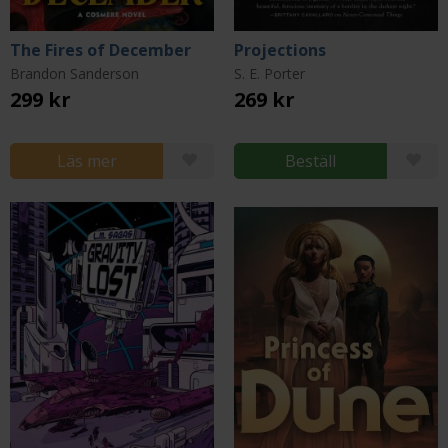
The Fires of December
Projections
Brandon Sanderson
S. E. Porter
299 kr
269 kr
Läs mer
Beställ