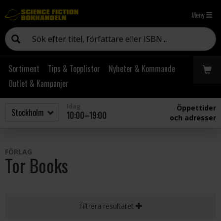
Meny
Sortiment
Tips & Topplistor
Nyheter & Kommande
Outlet & Kampanjer
Idag
Öppettider
10:00–19:00
och adresser
FÖRLAG
Tor Books
Filtrera resultatet