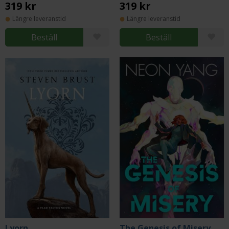
319 kr
319 kr
Längre leveranstid
Längre leveranstid
Beställ
Beställ
Lyorn
The Genesis of Misery