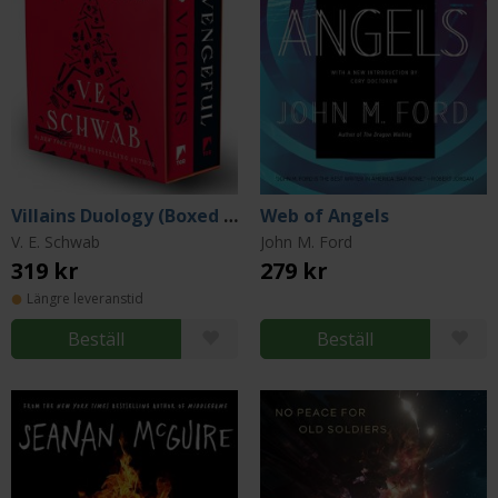
Villains Duology (Boxed Set)
Web of Angels
V. E. Schwab
John M. Ford
319 kr
279 kr
Längre leveranstid
Beställ
Beställ