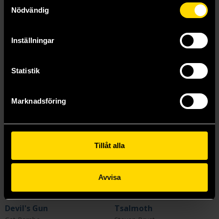
Samtyckesval
Längre leveranstid
Nödvändig
Beställ
Beställ
Inställningar
Statistik
Marknadsföring
Tillåt alla
Avvisa
Devil's Gun
Tsalmoth