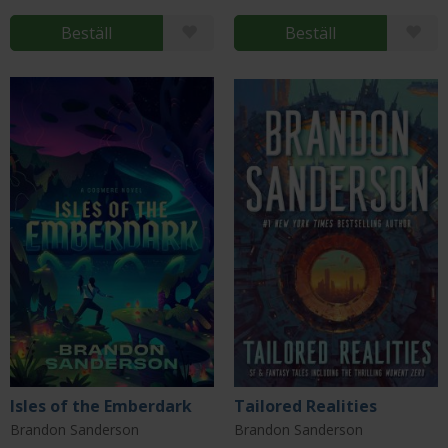
Beställ
Beställ
Isles of the Emberdark
Tailored Realities
Brandon Sanderson
Brandon Sanderson