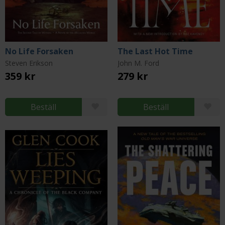
No Life Forsaken
The Last Hot Time
Steven Erikson
John M. Ford
359 kr
279 kr
Beställ
Beställ