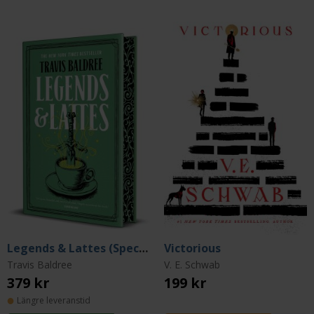
Legends & Lattes (Special Edition)
Victorious
Travis Baldree
V. E. Schwab
379 kr
199 kr
Längre leveranstid