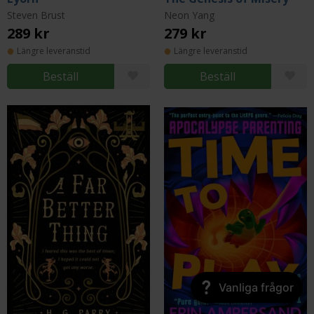
Steven Brust
Neon Yang
289 kr
279 kr
Längre leveranstid
Längre leveranstid
Beställ
Beställ
Vanliga frågor