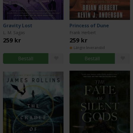
Gravity Lost
Princess of Dune
L. M. Sagas
Frank Herbert
259 kr
259 kr
Längre leveranstid
Beställ
Beställ