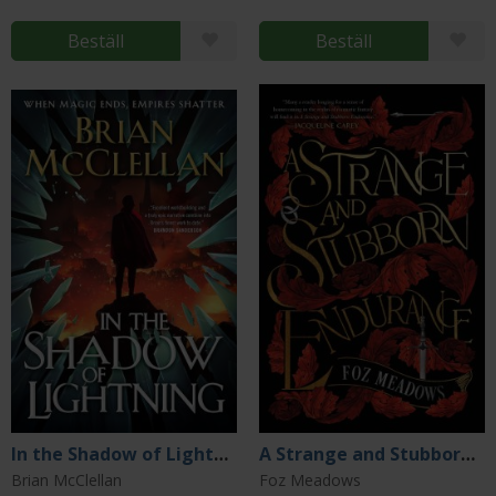
Beställ
Beställ
In the Shadow of Lightning
A Strange and Stubborn Endurance
Brian McClellan
Foz Meadows