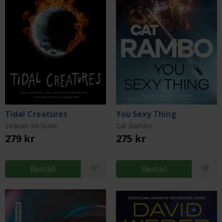
Tidal Creatures
You Sexy Thing
Seanan McGuire
Cat Rambo
279 kr
275 kr
Beställ
Beställ