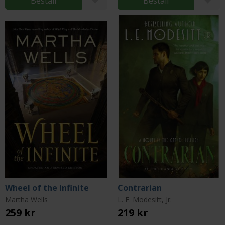
Beställ
Beställ
Wheel of the Infinite
Contrarian
Martha Wells
L. E. Modesitt, Jr.
259 kr
219 kr