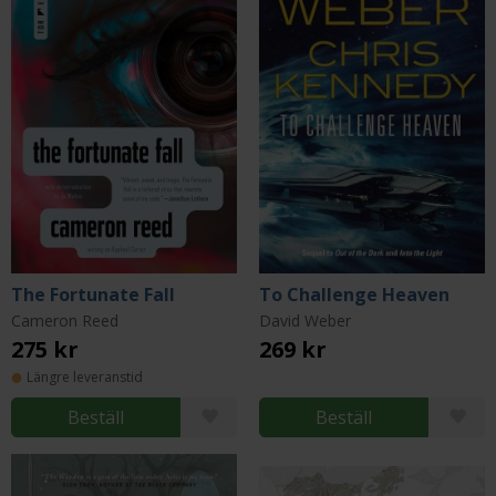
The Fortunate Fall
To Challenge Heaven
Cameron Reed
David Weber
275 kr
269 kr
Längre leveranstid
Beställ
Beställ