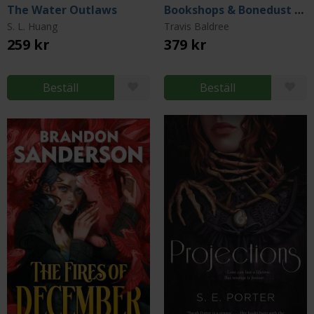
The Water Outlaws
Bookshops & Bonedust (Special Edition)
S. L. Huang
Travis Baldree
259 kr
379 kr
Beställ
Beställ