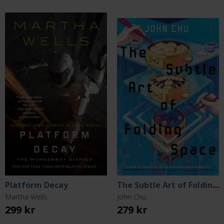
Platform Decay
The Subtle Art of Folding Space
Martha Wells
John Chu
299 kr
279 kr