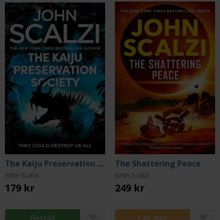
The Kaiju Preservation Society
The Shattering Peace
John Scalzi
John Scalzi
179 kr
249 kr
Beställ
Läs mer