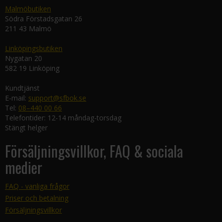
Malmöbutiken
Södra Förstadsgatan 26
211 43 Malmö
Linköpingsbutiken
Nygatan 20
582 19 Linköping
Kundtjänst
E-mail:
support@sfbok.se
Tel:
08–440 00 66
Telefontider: 12-14 måndag-torsdag
Stängt helger
Försäljningsvillkor, FAQ & sociala
medier
FAQ - vanliga frågor
Priser och betalning
Försäljningsvillkor