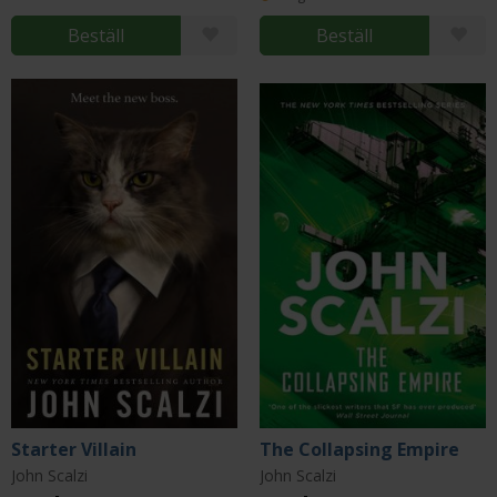
Beställ
Beställ
Starter Villain
The Collapsing Empire
John Scalzi
John Scalzi