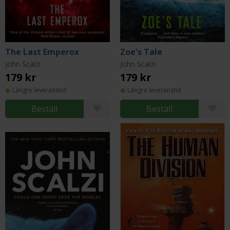
The Last Emperox
Zoe's Tale
John Scalzi
John Scalzi
179 kr
179 kr
Längre leveranstid
Längre leveranstid
Beställ
Beställ