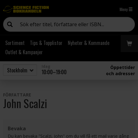
Meny
Sortiment
Tips & Topplistor
Nyheter & Kommande
Outlet & Kampanjer
Idag
Öppettider
10:00–19:00
och adresser
FÖRFATTARE
John Scalzi
Bevaka
Du kan bevaka "Scalzi, John" om du vill få ett mail varje gång