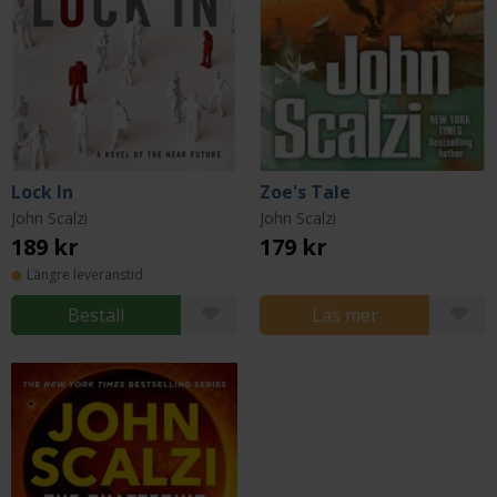
Lock In
Zoe's Tale
John Scalzi
John Scalzi
189 kr
179 kr
Längre leveranstid
Beställ
Läs mer