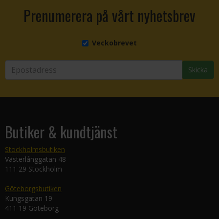
Prenumerera på vårt nyhetsbrev
Veckobrevet
Skicka
Butiker & kundtjänst
Stockholmsbutiken
Västerlånggatan 48
111 29 Stockholm
Göteborgsbutiken
Kungsgatan 19
411 19 Göteborg