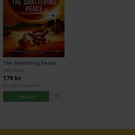
The Shattering Peace
John Scalzi
179 kr
Längre leveranstid
Beställ