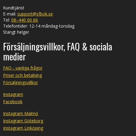
Kundtjänst
E-mail:
support@sfbok.se
Tel:
08–440 00 66
Telefontider: 12-14 måndag-torsdag
Stängt helger
Försäljningsvillkor, FAQ & sociala
medier
FAQ - vanliga frågor
Priser och betalning
Försäljningsvillkor
Instagram
Facebook
Instagram Malmö
Instagram Göteborg
Instagram Linköping