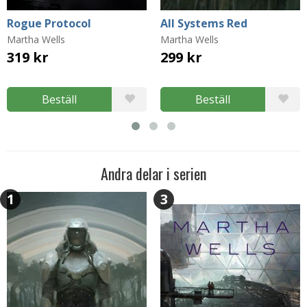
Rogue Protocol
All Systems Red
Martha Wells
Martha Wells
319 kr
299 kr
Beställ
Beställ
Andra delar i serien
1
3