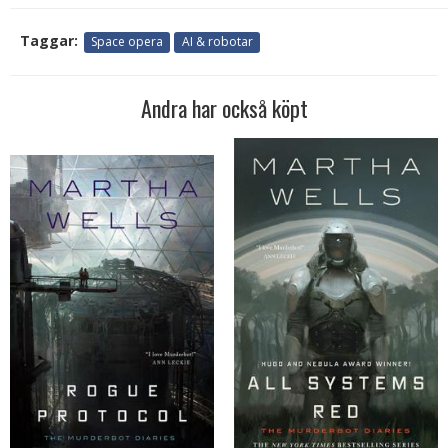
Taggar:
Space opera
AI & robotar
Andra har också köpt