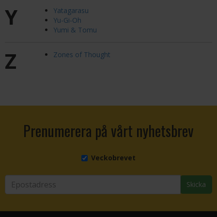
Y
Yatagarasu
Yu-Gi-Oh
Yumi & Tomu
Z
Zones of Thought
Prenumerera på vårt nyhetsbrev
Veckobrevet
Skicka