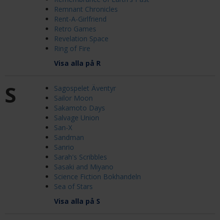
Remnant Chronicles
Rent-A-Girlfriend
Retro Games
Revelation Space
Ring of Fire
Visa alla på R
S
Sagospelet Äventyr
Sailor Moon
Sakamoto Days
Salvage Union
San-X
Sandman
Sanrio
Sarah's Scribbles
Sasaki and Miyano
Science Fiction Bokhandeln
Sea of Stars
Visa alla på S