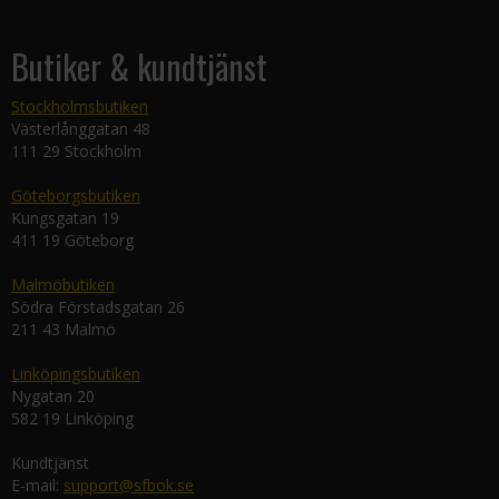
Butiker & kundtjänst
Stockholmsbutiken
Västerlånggatan 48
111 29 Stockholm
Göteborgsbutiken
Kungsgatan 19
411 19 Göteborg
Malmöbutiken
Södra Förstadsgatan 26
211 43 Malmö
Linköpingsbutiken
Nygatan 20
582 19 Linköping
Kundtjänst
E-mail:
support@sfbok.se