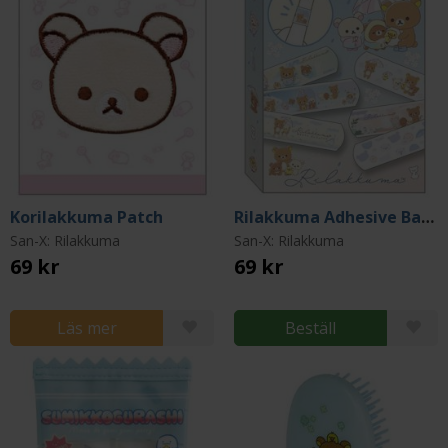
Korilakkuma Patch
Rilakkuma Adhesive Bandages Rainy Days With Sun
San-X: Rilakkuma
San-X: Rilakkuma
69 kr
69 kr
Läs mer
Beställ