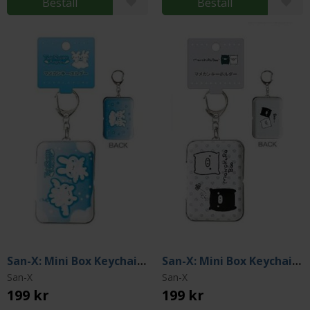
Beställ
Beställ
San-X: Mini Box Keychain - Twin Rabbit Angels
San-X: Mini Box Keychain - Monokuro Boo
San-X
San-X
199 kr
199 kr