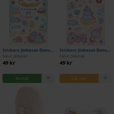
Stickers: Jinbesan Donut Island Green
Stickers: Jinbesan Donut Island Pink
San-X: JinbeSan
San-X: JinbeSan
49 kr
49 kr
Beställ
Läs mer