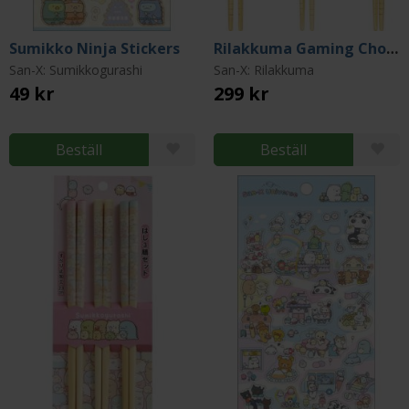
Sumikko Ninja Stickers
Rilakkuma Gaming Chopstick 3 Pack - 23 cm
San-X: Sumikkogurashi
San-X: Rilakkuma
49 kr
299 kr
Beställ
Beställ