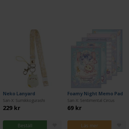
Neko Lanyard
Foamy Night Memo Pad
San-X: Sumikkogurashi
San-X: Sentimental Circus
229 kr
69 kr
Beställ
Läs mer