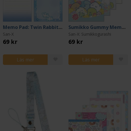
Memo Pad: Twin Rabbit Angels
Sumikko Gummy Memo Pad
San-X
San-X: Sumikkogurashi
69 kr
69 kr
Läs mer
Läs mer