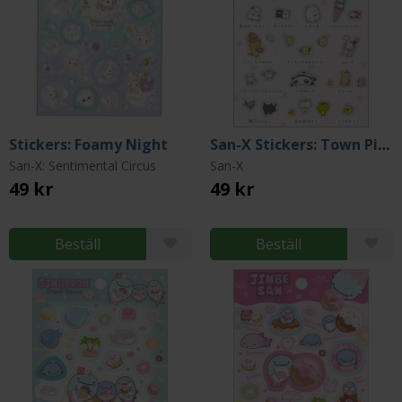
Stickers: Foamy Night
San-X Stickers: Town Pink
San-X: Sentimental Circus
San-X
49 kr
49 kr
Beställ
Beställ