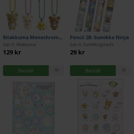
Rilakkuma Monochrome Keychain (Blind Pack)
Pencil 2B: Sumikko Ninja
San-X: Rilakkuma
San-X: Sumikkogurashi
129 kr
29 kr
Beställ
Beställ