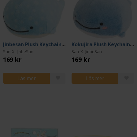
Jinbesan Plush Keychain: Donut Island
Kokujira Plush Keychain: Donut Island
San-X: JinbeSan
San-X: JinbeSan
169 kr
169 kr
Läs mer
Läs mer