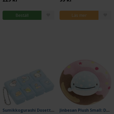
Beställ
Läs mer
Sumikkogurashi Dosett Blue
Jinbesan Plush Small: Donut Island