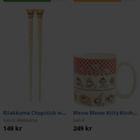
Rilakkuma Chopstick w/ Topper 18 cm
Meow Meow Kitty Kitchen Zakka Mug
San-X: Rilakkuma
San-X
149 kr
249 kr