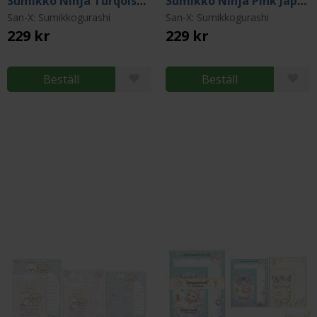
Sumikko Ninja Turqoise Japanese Teacup
Sumikko Ninja Pink Japanese Teacup
San-X: Sumikkogurashi
San-X: Sumikkogurashi
229 kr
229 kr
Beställ
Beställ