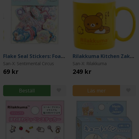
Flake Seal Stickers: Foamy Night
Rilakkuma Kitchen Zakka Mug
San-X: Sentimental Circus
San-X: Rilakkuma
69 kr
249 kr
Beställ
Läs mer