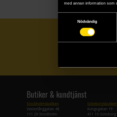
med annan information som du 
Samtyckesval
Nödvändig
Butiker & kundtjänst
Stockholmsbutiken
Göteborgsbutike
Västerlånggatan 48
Kungsgatan 19
111 29 Stockholm
411 19 Göteborg