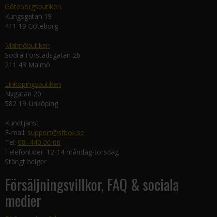
Göteborgsbutiken
Kungsgatan 19
411 19 Göteborg
Malmöbutiken
Södra Förstadsgatan 26
211 43 Malmö
Linköpingsbutiken
Nygatan 20
582 19 Linköping
Kundtjänst
E-mail:
support@sfbok.se
Tel:
08–440 00 66
Telefontider: 12-14 måndag-torsdag
Stängt helger
Försäljningsvillkor, FAQ & sociala
medier