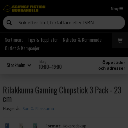
Meny
Sortiment
Tips & Topplistor
Nyheter & Kommande
Outlet & Kampanjer
Idag
Öppettider
10:00–19:00
och adresser
Rilakkuma Gaming Chopstick 3 Pack - 23
cm
Husgeråd:
San-X: Rilakkuma
Format:
Köksredskap