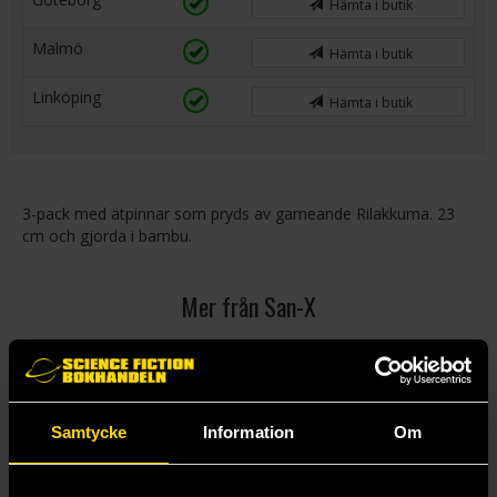
Hämta i butik
Malmö
Hämta i butik
Linköping
Hämta i butik
3-pack med ätpinnar som pryds av gameande Rilakkuma. 23
cm och gjorda i bambu.
Mer från San-X
Samtycke
Information
Om