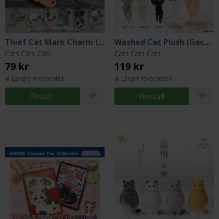
Thief Cat Mark Charm (Gacha)
Washed Cat Plush (Gacha)
Cats Cats Cats
Cats Cats Cats
79 kr
119 kr
Längre leveranstid
Längre leveranstid
Beställ
Beställ