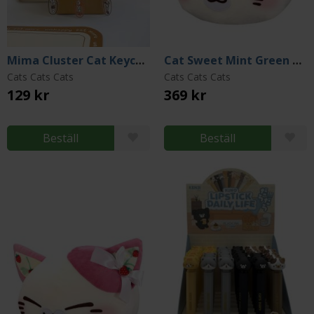
Mima Cluster Cat Keychain (Assortment)
Cat Sweet Mint Green Big Plush 35 cm
Cats Cats Cats
Cats Cats Cats
129 kr
369 kr
Beställ
Beställ