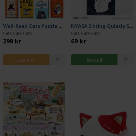
Well-Read Cats Puzzle 1000 pcs
NYASA Sitting Quietly Single Sticker
Cats Cats Cats
Cats Cats Cats
299 kr
69 kr
Läs mer
Beställ