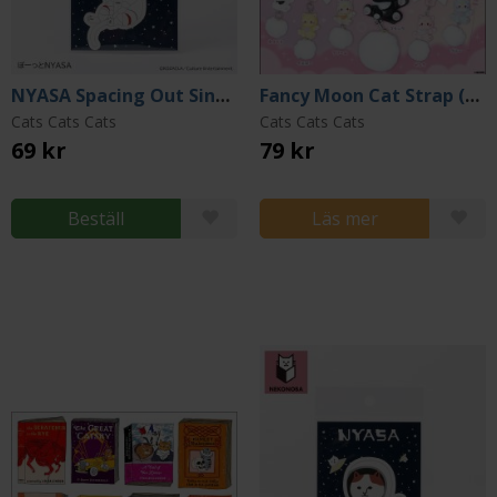
NYASA Spacing Out Single Sticker
Fancy Moon Cat Strap (Gacha)
Cats Cats Cats
Cats Cats Cats
69 kr
79 kr
Beställ
Läs mer