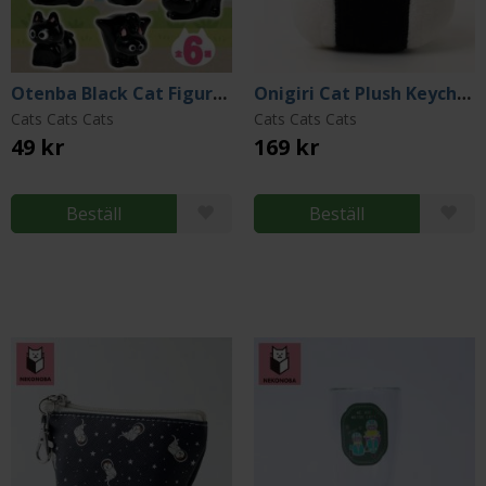
Otenba Black Cat Figure (Gacha)
Onigiri Cat Plush Keychain
Cats Cats Cats
Cats Cats Cats
49 kr
169 kr
Beställ
Beställ