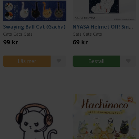
Swaying Ball Cat (Gacha)
NYASA Helmet Off! Single Sticker
Cats Cats Cats
Cats Cats Cats
99 kr
69 kr
Läs mer
Beställ