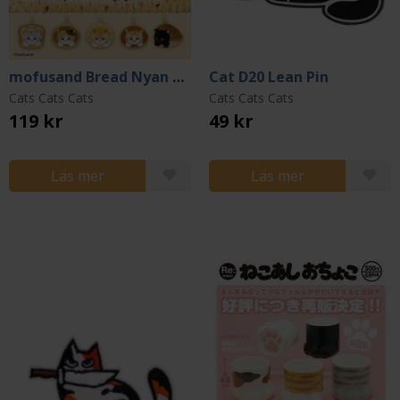
mofusand Bread Nyan Plush (Gacha)
Cat D20 Lean Pin
Cats Cats Cats
Cats Cats Cats
119 kr
49 kr
Läs mer
Läs mer