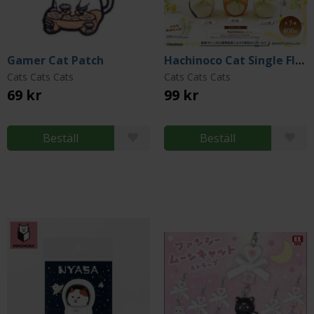
Gamer Cat Patch
Hachinoco Cat Single Flower Vase (Gacha)
Cats Cats Cats
Cats Cats Cats
69 kr
99 kr
Beställ
Beställ