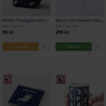
NYASA Triangular Mini Pouch
Motor Cats Double Walled Beer Glass
Cats Cats Cats
Cats Cats Cats
99 kr
299 kr
Läs mer
Beställ