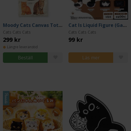
Moody Cats Canvas Tote Bag
Cat Is Liquid Figure (Gacha)
Cats Cats Cats
Cats Cats Cats
299 kr
99 kr
Längre leveranstid
Beställ
Läs mer