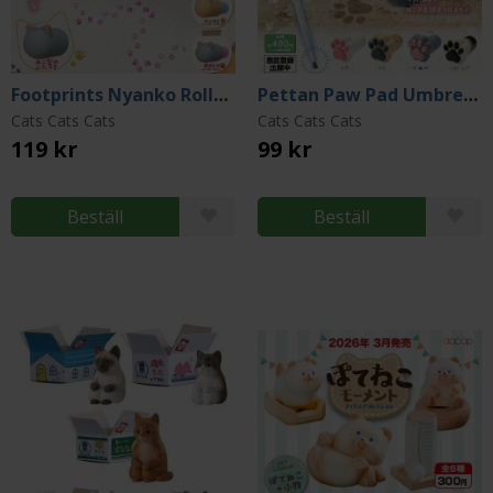
Footprints Nyanko Roller Stamp (Gacha)
Pettan Paw Pad Umbrella Cap Vol. 2 (Gacha)
Cats Cats Cats
Cats Cats Cats
119 kr
99 kr
Beställ
Beställ