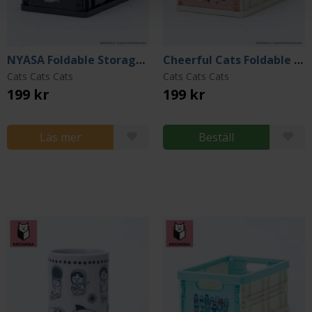
NYASA Foldable Storage Box
Cheerful Cats Foldable Storage Box
Cats Cats Cats
Cats Cats Cats
199 kr
199 kr
Läs mer
Beställ