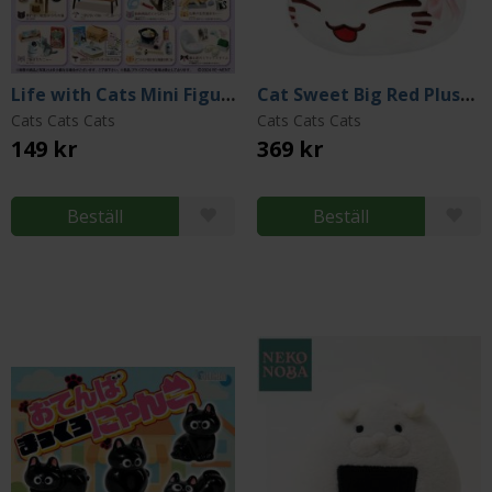
Life with Cats Mini Figures 6 cm (Blind Pack)
Cat Sweet Big Red Plush Figure 35 cm
Cats Cats Cats
Cats Cats Cats
149 kr
369 kr
Beställ
Beställ