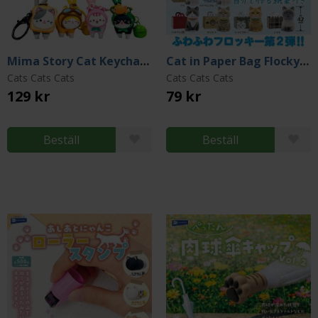
Mima Story Cat Keychain (Assortment)
Cat in Paper Bag Flocky 2 (Gacha)
Cats Cats Cats
Cats Cats Cats
129 kr
79 kr
Beställ
Beställ