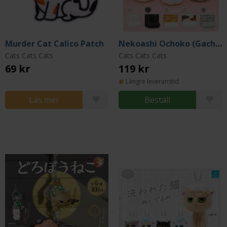
Murder Cat Calico Patch
Nekoashi Ochoko (Gacha)
Cats Cats Cats
Cats Cats Cats
69 kr
119 kr
Längre leveranstid
Läs mer
Beställ