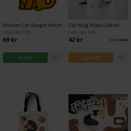
Murder Cat Ginger Patch
Cat Mug Roses 250 ml
Cats Cats Cats
Cats Cats Cats
69 kr
42 kr
Ord.
169 kr
Beställ
Läs mer