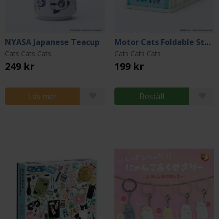
NYASA Japanese Teacup
Motor Cats Foldable Storage Box
Cats Cats Cats
Cats Cats Cats
249 kr
199 kr
Läs mer
Beställ