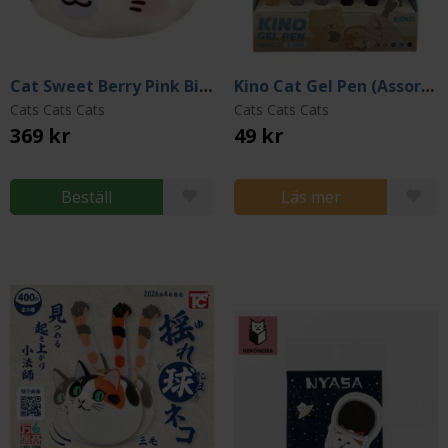
Cat Sweet Berry Pink Big Plush 35 cm
Kino Cat Gel Pen (Assortment)
Cats Cats Cats
Cats Cats Cats
369 kr
49 kr
Beställ
Läs mer