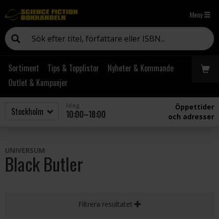
Meny
Sortiment
Tips & Topplistor
Nyheter & Kommande
Outlet & Kampanjer
Idag
Öppettider
10:00–18:00
och adresser
UNIVERSUM
Black Butler
Filtrera resultatet