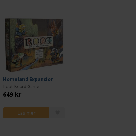
Homeland Expansion
Root Board Game
649 kr
Läs mer