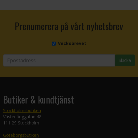
Prenumerera på vårt nyhetsbrev
Veckobrevet
Skicka
Butiker & kundtjänst
Stockholmsbutiken
Västerlånggatan 48
111 29 Stockholm
Göteborgsbutiken