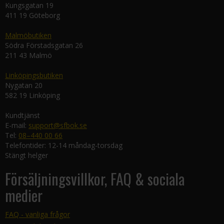
Kungsgatan 19
411 19 Göteborg
Malmöbutiken
Södra Förstadsgatan 26
211 43 Malmö
Linköpingsbutiken
Nygatan 20
582 19 Linköping
Kundtjänst
E-mail:
support@sfbok.se
Tel:
08–440 00 66
Telefontider: 12-14 måndag-torsdag
Stängt helger
Försäljningsvillkor, FAQ & sociala
medier
FAQ - vanliga frågor