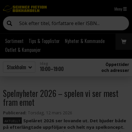
Meny
Sortiment
Tips & Topplistor
Nyheter & Kommande
Outlet & Kampanjer
Idag
Öppettider
10:00–19:00
och adresser
Spelnyheter 2026 – spelen vi ser mest
fram emot
Publicerad:
Torsdag, 12 mars 2026
Spelåret 2026 ser lovande ut. Det bjuder både
AKTUELLT
på efterlängtade uppföljare och helt nya spelkoncept.