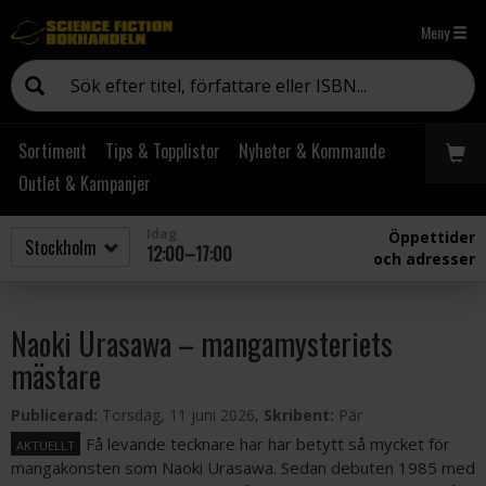
Meny
Sortiment
Tips & Topplistor
Nyheter & Kommande
Outlet & Kampanjer
Idag
Öppettider
12:00–17:00
och adresser
Naoki Urasawa – mangamysteriets
mästare
Publicerad:
Torsdag, 11 juni 2026,
Skribent:
Pär
Få levande tecknare har har betytt så mycket för
AKTUELLT
mangakonsten som Naoki Urasawa. Sedan debuten 1985 med