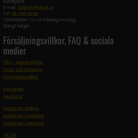
Kundtjänst
E-mail:
support@sfbok.se
Tel:
08–440 00 66
Telefontider: 12-14 måndag-torsdag
Stängt helger
Försäljningsvillkor, FAQ & sociala
medier
FAQ - vanliga frågor
Priser och betalning
Försäljningsvillkor
Instagram
Facebook
Instagram Malmö
Instagram Göteborg
Instagram Linköping
TikTok