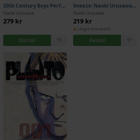
20th Century Boys Perfect Edition Vol 1
Sneeze: Naoki Urusawa Story Collections
Naoki Urasawa
Naoki Urasawa
279 kr
219 kr
Längre leveranstid
Beställ
Beställ