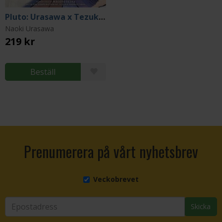
Pluto: Urasawa x Tezuka Vol 1
Naoki Urasawa
219 kr
Beställ
Prenumerera på vårt nyhetsbrev
Veckobrevet
Skicka