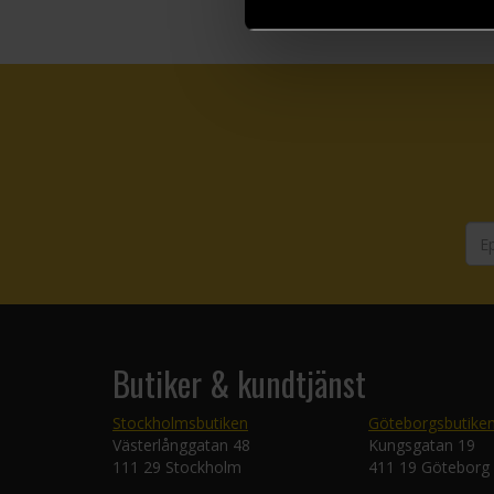
Butiker & kundtjänst
Stockholmsbutiken
Göteborgsbutike
Västerlånggatan 48
Kungsgatan 19
111 29 Stockholm
411 19 Göteborg