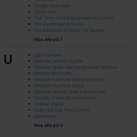
Tengen Hero Wars
Terror Man
That Time I Got Reincarnated as a Slime
The Abandoned Empress
The Adventure of Black Cat Nyango
Visa alla på T
U
Ugly Mareowl
Ultimate Exorcist Kiyoshi
Ultimate Spider-Man by Jonathan Hickman
Ultimate Wolverine
Ultimate X-Men by Peach Momoko
Ultimates by Deniz Camp
Ultraman: Along Came a Spider-Man
Uncanny X-Men by Gail Simone
Undead Unluck
Under the Oak Tree (Comic)
unOrdinary
Visa alla på U