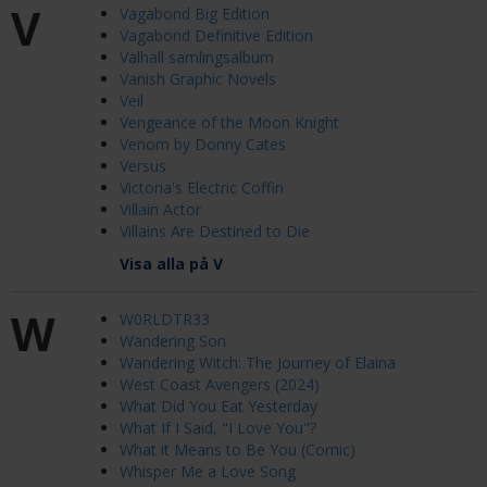
V
Vagabond Big Edition
Vagabond Definitive Edition
Valhall samlingsalbum
Vanish Graphic Novels
Veil
Vengeance of the Moon Knight
Venom by Donny Cates
Versus
Victoria's Electric Coffin
Villain Actor
Villains Are Destined to Die
Visa alla på V
W
W0RLDTR33
Wandering Son
Wandering Witch: The Journey of Elaina
West Coast Avengers (2024)
What Did You Eat Yesterday
What If I Said, "I Love You"?
What it Means to Be You (Comic)
Whisper Me a Love Song