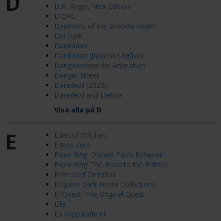
D
D.N. Angel, New Edition
D'ORC
Daemons of the Shadow Realm
Dai Dark
Dandadan
Dandadan (Japansk Utgåva)
Danganronpa the Animation
Danger Street
Daredevil (2023)
Daredevil and Elektra
Visa alla på D
E
Eden of Witches
Edens Zero
Elden Ring: Distant Tales Between
Elden Ring: The Road to the Erdtree
Elfen Lied Omnibus
Elfquest Dark Horse Collections
ElfQuest: The Original Quest
Ella
En kopp kaffe till