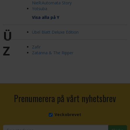
NieR:Automata Story
Yotsuba
Visa alla på Y
Ü
Übel Blatt Deluxe Edition
Z
Zafir
Zatanna & The Ripper
Prenumerera på vårt nyhetsbrev
Veckobrevet