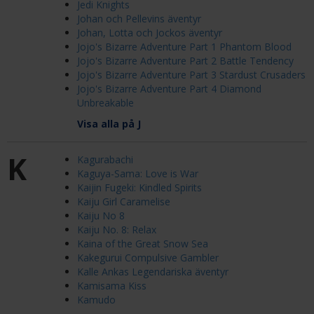
Jedi Knights
Johan och Pellevins äventyr
Johan, Lotta och Jockos äventyr
Jojo's Bizarre Adventure Part 1 Phantom Blood
Jojo's Bizarre Adventure Part 2 Battle Tendency
Jojo's Bizarre Adventure Part 3 Stardust Crusaders
Jojo's Bizarre Adventure Part 4 Diamond
Unbreakable
Visa alla på J
K
Kagurabachi
Kaguya-Sama: Love is War
Kaijin Fugeki: Kindled Spirits
Kaiju Girl Caramelise
Kaiju No 8
Kaiju No. 8: Relax
Kaina of the Great Snow Sea
Kakegurui Compulsive Gambler
Kalle Ankas Legendariska äventyr
Kamisama Kiss
Kamudo