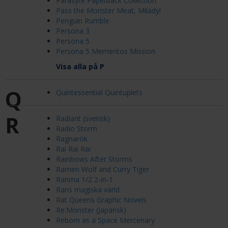
Parasyte Paperback Collection
Pass the Monster Meat, Milady!
Penguin Rumble
Persona 3
Persona 5
Persona 5 Mementos Mission
Visa alla på P
Q
Quintessential Quintuplets
R
Radiant (svensk)
Radio Storm
Ragnarök
Rai Rai Rai
Rainbows After Storms
Ramen Wolf and Curry Tiger
Ranma 1/2 2-in-1
Rans magiska värld
Rat Queens Graphic Novels
Re:Monster (Japansk)
Reborn as a Space Mercenary