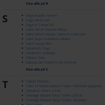
Visa alla på R
S
Saga Graphic Novels
Saga Hardcover
Saga of Tanya Evil
Sailor Moon Eternal Edition
Sailor Moon Naoko Takeuchi Collection
Saint Seiya Zodiakens riddare
Saint Young Men
Sakamoto Days
Sakamoto Holidays
Sakura, Saku
Sakurai-san Wants to Be Noticed
Visa alla på S
T
Taika's Reason
Tales of Kanda Gokura Town Craftsmen (Japansk)
Tamamo-chan's a Fox!
Teenage Mutant Ninja Turtles (2024)
Teenage Mutant Ninja Turtles: Shredder
Ten Count