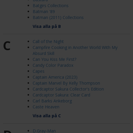
Batgirs Collections
Batman '89
Batman (2011) Collections
Visa alla på B
C
Call of the Night
Campfire Cooking in Another World With My
Absurd Skill
Can You Kiss Me First?
Candy Color Paradox
Capes
Captain America (2023)
Captain Marvel By Kelly Thompson
Cardcaptor Sakura Collector's Edition
Cardcaptor Sakura: Clear Card
Carl Barks Ankeborg
Caste Heaven
Visa alla på C
D.Gray-Man