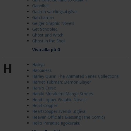
Gannibal
Gaston samlingsutgåva
Gatchaman
Geiger Graphic Novels
Get Schooled
Ghost and Witch
Ghost in the Shell
Visa alla på G
H
Haikyu
Happiness
Harley Quinn The Animated Series Collections
Harriet Tubman: Demon Slayer
Haru's Curse
Haruki Murakami Manga Stories
Head Lopper Graphic Novels
Heartstopper
Heartstopper svensk utgåva
Heaven Official's Blessing (The Comic)
Hell's Paradise Jigokuraku