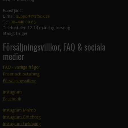
Kundtjänst
E-mail:
support@sfbok.se
Tel:
08–440 00 66
Telefontider: 12-14 måndag-torsdag
Stängt helger
Försäljningsvillkor, FAQ & sociala
medier
FAQ - vanliga frågor
Priser och betalning
Försäljningsvillkor
Instagram
Facebook
Instagram Malmö
Instagram Göteborg
Instagram Linköping