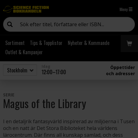
Meny
Sortiment
Tips & Topplistor
Nyheter & Kommande
Outlet & Kampanjer
Idag
Öppettider
12:00–17:00
och adresser
SERIE
Magus of the Library
I en detaljrik fantasyvärld inspirerad av miljöerna i Tusen
och en natt är Det Stora Biblioteket hela världens
lärocentrum. Där finns all kunskap samlad, och dess