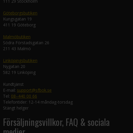
111 29 Stockholm
Göteborgsbutiken
Kungsgatan 19
411 19 Göteborg
Malmöbutiken
Södra Förstadsgatan 26
211 43 Malmö
Linköpingsbutiken
Nygatan 20
582 19 Linköping
Kundtjänst
E-mail:
support@sfbok.se
Tel:
08–440 00 66
Telefontider: 12-14 måndag-torsdag
Stängt helger
Försäljningsvillkor, FAQ & sociala
medier