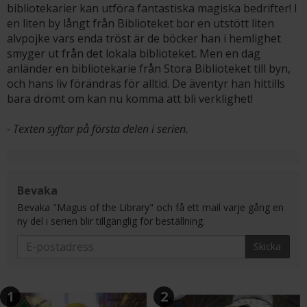
bibliotekarier kan utföra fantastiska magiska bedrifter! I
en liten by långt från Biblioteket bor en utstött liten
alvpojke vars enda tröst är de böcker han i hemlighet
smyger ut från det lokala biblioteket. Men en dag
anländer en bibliotekarie från Stora Biblioteket till byn,
och hans liv förändras för alltid. De äventyr han hittills
bara drömt om kan nu komma att bli verklighet!
- Texten syftar på första delen i serien.
Bevaka
Bevaka "Magus of the Library" och få ett mail varje gång en
ny del i serien blir tillgänglig för beställning.
Skicka
1
2