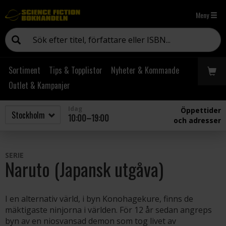
Meny
Sortiment
Tips & Topplistor
Nyheter & Kommande
Outlet & Kampanjer
Idag
Öppettider
10:00–19:00
och adresser
SERIE
Naruto (Japansk utgåva)
I en alternativ värld, i byn Konohagekure, finns de
mäktigaste ninjorna i världen. För 12 år sedan angreps
byn av en niosvansad demon som tog livet av