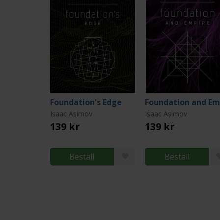
Foundation's Edge
Isaac Asimov
Isaac Asimov
139 kr
139 kr
Beställ
Beställ