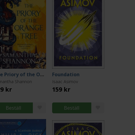
The Priory of the Orange Tree
Foundation
mantha Shannon
Isaac Asimov
9 kr
159 kr
Beställ
Beställ