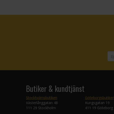
Butiker & kundtjänst
Stockholmsbutiken
Göteborgsbutike
Västerlånggatan 48
Kungsgatan 19
111 29 Stockholm
411 19 Göteborg