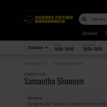
Sortiment
T
Idag
Imorgon
10:00–19:00
10:00–18:00
Författare A-Ö
Shannon, Samantha
FÖRFATTARE
Samantha Shannon
Bevaka
Du kan bevaka "Shannon, Samantha" om du vill få 