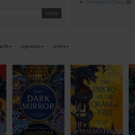
The Roots of Chaos
Skicka
Språk
Lagerstatus
Sortera