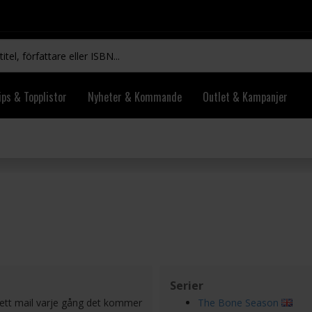
ips & Topplistor
Nyheter & Kommande
Outlet & Kampanjer
Serier
ett mail varje gång det kommer
The Bone Season