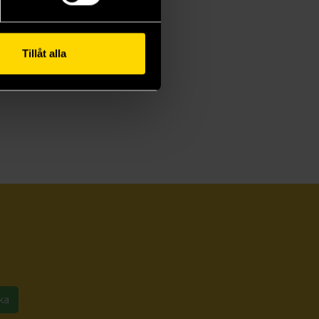
Tillåt alla
ka