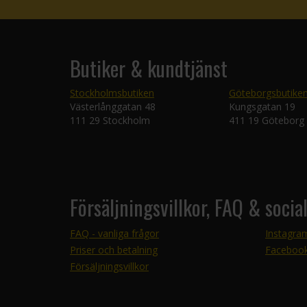
Butiker & kundtjänst
Stockholmsbutiken
Göteborgsbutike
Västerlånggatan 48
Kungsgatan 19
111 29 Stockholm
411 19 Göteborg
Försäljningsvillkor, FAQ & socia
FAQ - vanliga frågor
Instagra
Priser och betalning
Faceboo
Försäljningsvillkor