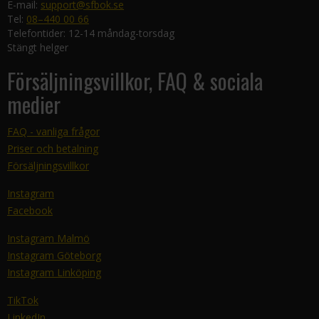
E-mail:
support@sfbok.se
Tel:
08–440 00 66
Telefontider: 12-14 måndag-torsdag
Stängt helger
Försäljningsvillkor, FAQ & sociala
medier
FAQ - vanliga frågor
Priser och betalning
Försäljningsvillkor
Instagram
Facebook
Instagram Malmö
Instagram Göteborg
Instagram Linköping
TikTok
LinkedIn