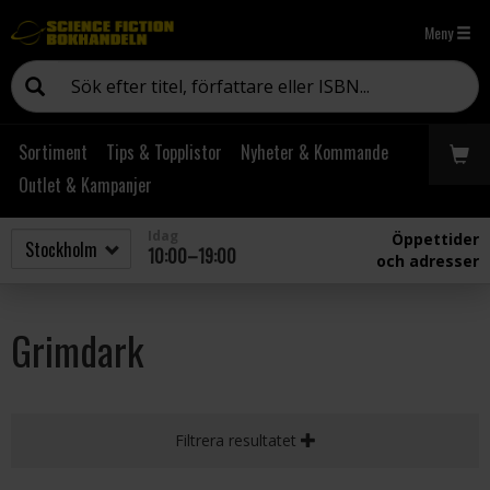
Meny
Sortiment
Tips & Topplistor
Nyheter & Kommande
Outlet & Kampanjer
Idag
Öppettider
10:00–19:00
och adresser
Grimdark
Filtrera resultatet