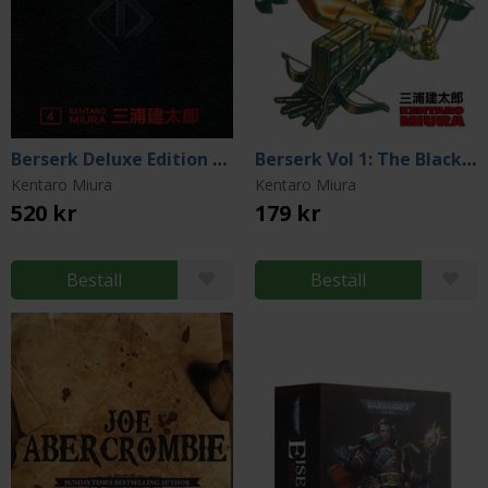
Berserk Deluxe Edition Vol 4
Berserk Vol 1: The Black Swordsman
Kentaro Miura
Kentaro Miura
520 kr
179 kr
Beställ
Beställ