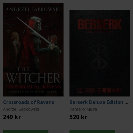
Crossroads of Ravens
Berserk Deluxe Edition Vol 6
Andrzej Sapkowski
Kentaro Miura
249 kr
520 kr