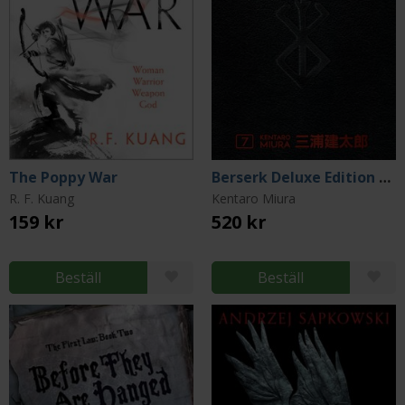
The Poppy War
Berserk Deluxe Edition Vol 7
R. F. Kuang
Kentaro Miura
159 kr
520 kr
Beställ
Beställ