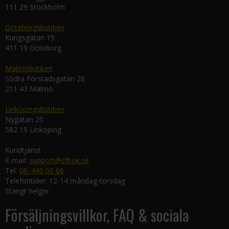
111 29 Stockholm
Göteborgsbutiken
Kungsgatan 19
411 19 Göteborg
Malmöbutiken
Södra Förstadsgatan 26
211 43 Malmö
Linköpingsbutiken
Nygatan 20
582 19 Linköping
Kundtjänst
E-mail:
support@sfbok.se
Tel:
08–440 00 66
Telefontider: 12-14 måndag-torsdag
Stängt helger
Försäljningsvillkor, FAQ & sociala