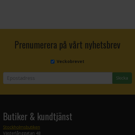
Prenumerera på vårt nyhetsbrev
Veckobrevet
Skicka
Butiker & kundtjänst
Stockholmsbutiken
Västerlånggatan 48