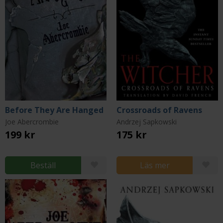
Before They Are Hanged
Crossroads of Ravens
Joe Abercrombie
Andrzej Sapkowski
199 kr
175 kr
Beställ
Läs mer