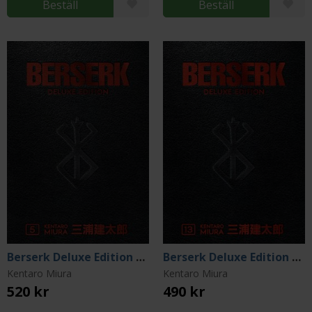
Beställ
Beställ
Berserk Deluxe Edition Vol 5
Berserk Deluxe Edition Vol 13
Kentaro Miura
Kentaro Miura
520 kr
490 kr