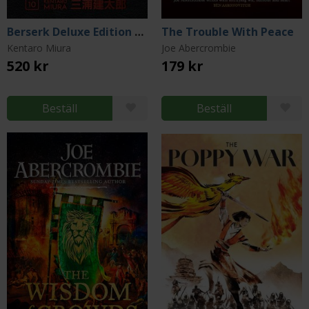
Berserk Deluxe Edition Vol 10
The Trouble With Peace
Kentaro Miura
Joe Abercrombie
520 kr
179 kr
Beställ
Beställ