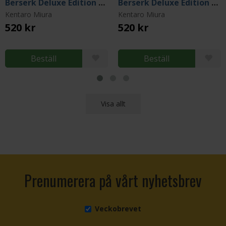
Berserk Deluxe Edition Vol 8
Berserk Deluxe Edition Vol 11
Kentaro Miura
Kentaro Miura
520 kr
520 kr
Beställ
Beställ
Visa allt
Prenumerera på vårt nyhetsbrev
Veckobrevet