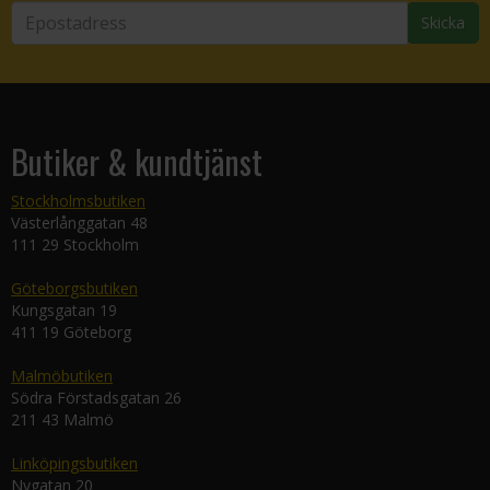
Skicka
Butiker & kundtjänst
Stockholmsbutiken
Västerlånggatan 48
111 29 Stockholm
Göteborgsbutiken
Kungsgatan 19
411 19 Göteborg
Malmöbutiken
Södra Förstadsgatan 26
211 43 Malmö
Linköpingsbutiken
Nygatan 20