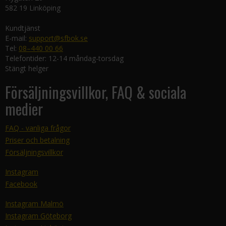
582 19 Linköping
Kundtjänst
E-mail:
support@sfbok.se
Tel:
08–440 00 66
Telefontider: 12-14 måndag-torsdag
Stängt helger
Försäljningsvillkor, FAQ & sociala
medier
FAQ - vanliga frågor
Priser och betalning
Försäljningsvillkor
Instagram
Facebook
Instagram Malmö
Instagram Göteborg