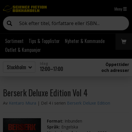
Meny
Sortiment
Tips & Topplistor
Nyheter & Kommande
Outlet & Kampanjer
Idag
Öppettider
12:00–17:00
och adresser
Berserk Deluxe Edition Vol 4
Av
Kentaro Miura
| Del 4 i serien
Berserk Deluxe Edition
Format:
Inbunden
Språk:
Engelska