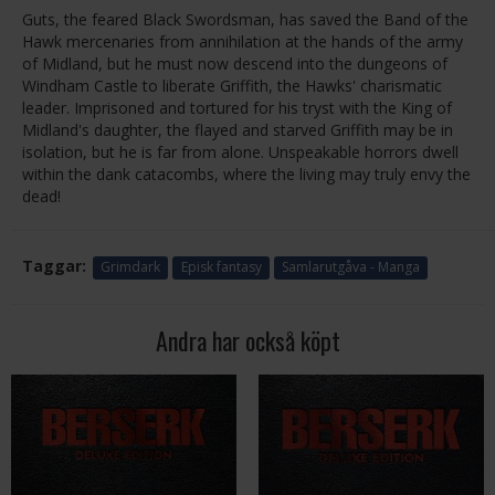
Guts, the feared Black Swordsman, has saved the Band of the
Hawk mercenaries from annihilation at the hands of the army
of Midland, but he must now descend into the dungeons of
Windham Castle to liberate Griffith, the Hawks' charismatic
leader. Imprisoned and tortured for his tryst with the King of
Midland's daughter, the flayed and starved Griffith may be in
isolation, but he is far from alone. Unspeakable horrors dwell
within the dank catacombs, where the living may truly envy the
dead!
Taggar:
Grimdark
Episk fantasy
Samlarutgåva - Manga
Andra har också köpt