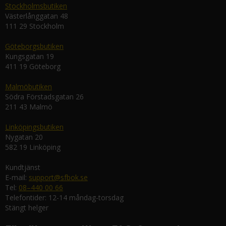
Stockholmsbutiken
Västerlånggatan 48
111 29 Stockholm
Göteborgsbutiken
Kungsgatan 19
411 19 Göteborg
Malmöbutiken
Södra Förstadsgatan 26
211 43 Malmö
Linköpingsbutiken
Nygatan 20
582 19 Linköping
Kundtjänst
E-mail:
support@sfbok.se
Tel:
08–440 00 66
Telefontider: 12-14 måndag-torsdag
Stängt helger