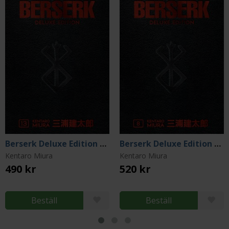
Berserk Deluxe Edition Vol 13
Berserk Deluxe Edition Vol 8
Kentaro Miura
Kentaro Miura
490 kr
520 kr
Beställ
Beställ