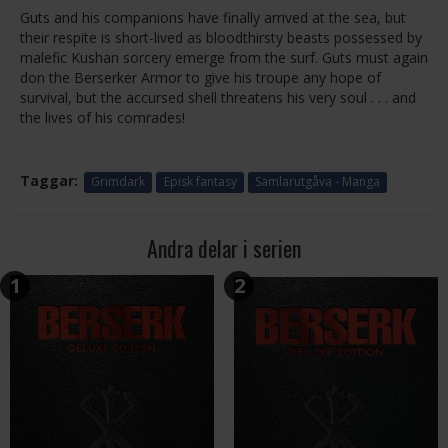
Guts and his companions have finally arrived at the sea, but
their respite is short-lived as bloodthirsty beasts possessed by
malefic Kushan sorcery emerge from the surf. Guts must again
don the Berserker Armor to give his troupe any hope of
survival, but the accursed shell threatens his very soul . . . and
the lives of his comrades!
Taggar:
Grimdark
Episk fantasy
Samlarutgåva - Manga
Andra delar i serien
1
2