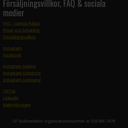
Försäljningsvillkor, FAQ & sociala
medier
FAQ - vanliga frågor
Priser och betalning
Försäljningsvillkor
Instagram
Facebook
Instagram Malmö
Instagram Göteborg
Instagram Linköping
TikTok
LinkedIn
Malmöbloggen
SF-Bokhandelns organisationsnummer är 556389-7478