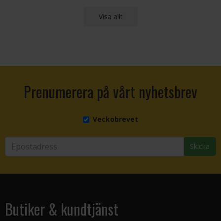
Visa allt
Prenumerera på vårt nyhetsbrev
Veckobrevet
Skicka
Butiker & kundtjänst