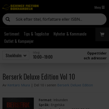
Meny
Sortiment
Tips & Topplistor
Nyheter & Kommande
Outlet & Kampanjer
Idag
Öppettider
10:00–19:00
och adresser
Berserk Deluxe Edition Vol 10
Av
Kentaro Miura
| Del 10 i serien
Berserk Deluxe Edition
Format:
Inbunden
Språk:
Engelska