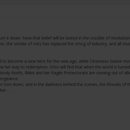
 it down. Now that belief will be tested in the crucible of revolution
er, the smoke of riots has replaced the smog of industry, and all mu
ned to become a new hero for the new age, while Citizeness Savine mus
law her way to redemption. Orso will find that when the world is turne
dy North, Rikke and her fragile Protectorate are running out of allies
vengeance.
n torn down, and in the darkness behind the scenes, the threads of t
r . . .