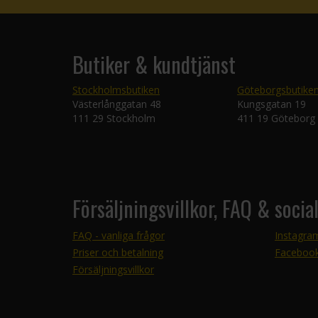
Butiker & kundtjänst
Stockholmsbutiken
Göteborgsbutike
Västerlånggatan 48
Kungsgatan 19
111 29 Stockholm
411 19 Göteborg
Försäljningsvillkor, FAQ & socia
FAQ - vanliga frågor
Instagra
Priser och betalning
Faceboo
Försäljningsvillkor