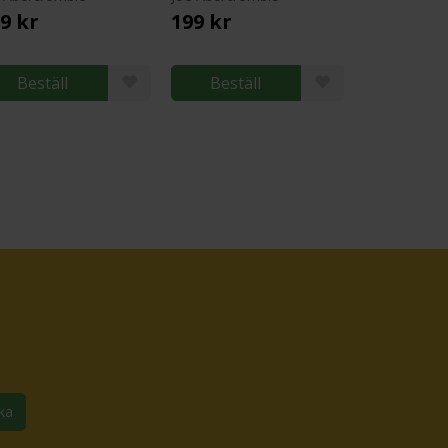
9 kr
199 kr
Beställ
Beställ
ka