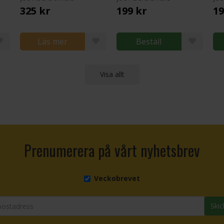
325 kr
199 kr
19
Läs mer
Beställ
Visa allt
Prenumerera på vårt nyhetsbrev
Veckobrevet
Skic