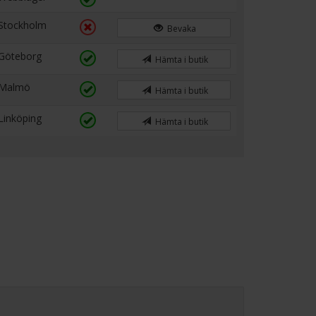
Stockholm
Bevaka
Göteborg
Hämta i butik
Malmö
Hämta i butik
Linköping
Hämta i butik