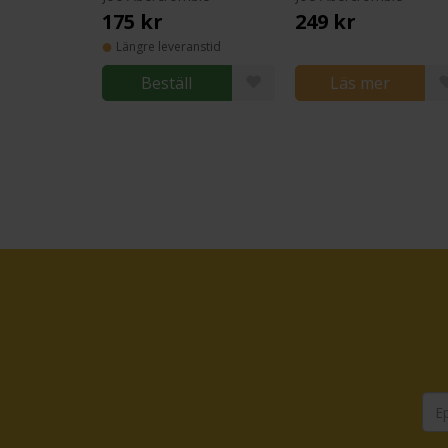
175 kr
249 kr
Längre leveranstid
Beställ
Läs mer