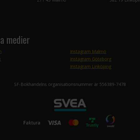
la medier
m
Instagram Malmö
k
Instagram Göteborg
Instagram Linköping
SF-Bokhandelns organisationsnummer är 556389-7478