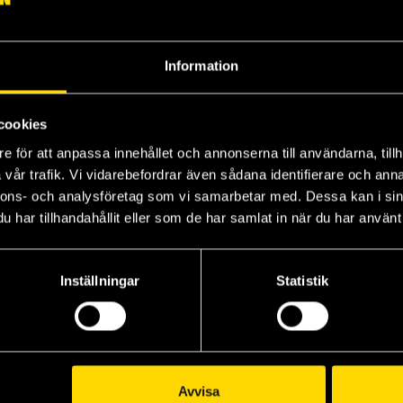
Information
cookies
e för att anpassa innehållet och annonserna till användarna, tillh
vår trafik. Vi vidarebefordrar även sådana identifierare och anna
nnons- och analysföretag som vi samarbetar med. Dessa kan i sin
har tillhandahållit eller som de har samlat in när du har använt 
Inställningar
Statistik
Visa alla delar och format
Avvisa