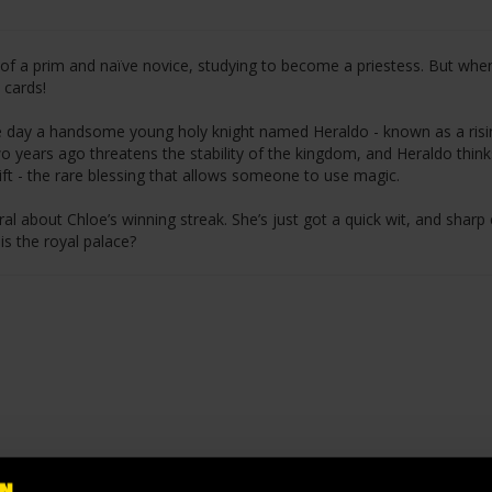
t of a prim and naïve novice, studying to become a priestess. But whe
 cards!
e day a handsome young holy knight named Heraldo - known as a risi
 two years ago threatens the stability of the kingdom, and Heraldo think
 Gift - the rare blessing that allows someone to use magic.
al about Chloe’s winning streak. She’s just got a quick wit, and sharp 
is the royal palace?