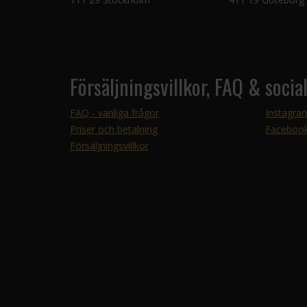
Försäljningsvillkor, FAQ & socia
FAQ - vanliga frågor
Instagra
Priser och betalning
Faceboo
Försäljningsvillkor