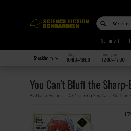
Sortiment
T
Idag
Imorgon
10:00–18:00
12:00–17:00
You Can't Bluff the Sharp-
Av
Natsu Hyuuga
| Del 1 i serien
You Can't Bluff the 
17