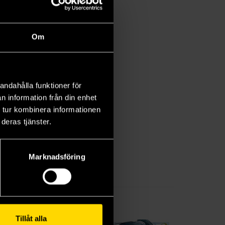
Om
andahålla funktioner för
n information från din enhet
 tur kombinera informationen
deras tjänster.
Marknadsföring
Tillåt alla