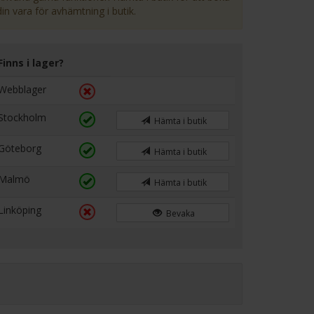
din vara för avhämtning i butik.
Finns i lager?
Webblager
Stockholm
Hämta i butik
Göteborg
Hämta i butik
Malmö
Hämta i butik
Linköping
Bevaka