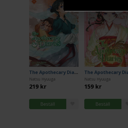
The Apothecary Diaries 9 (Light Novel)
Natsu Hyuuga
Natsu Hyuuga
219 kr
159 kr
Beställ
Beställ