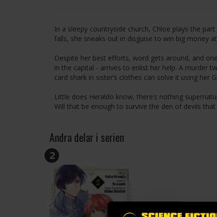
In a sleepy countryside church, Chloe plays the par
falls, she sneaks out in disguise to win big money at
Despite her best efforts, word gets around, and on
in the capital - arrives to enlist her help. A murder
card shark in sister’s clothes can solve it using her
Little does Heraldo know, there’s nothing supernatur
Will that be enough to survive the den of devils that 
Andra delar i serien
2