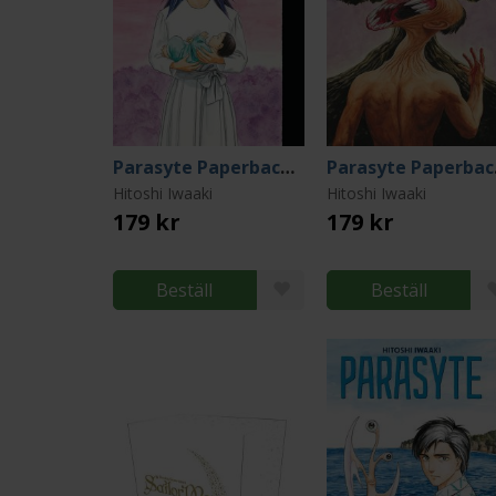
Parasyte Paperback Collection 6
Par
Hitoshi Iwaaki
Hitoshi Iwaaki
179 kr
179 kr
Beställ
Beställ