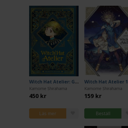
Witch Hat Atelier: Grimoire Edition 1
Witch Hat Atelier 
Kamome Shirahama
Kamome Shirahama
450 kr
159 kr
Läs mer
Beställ