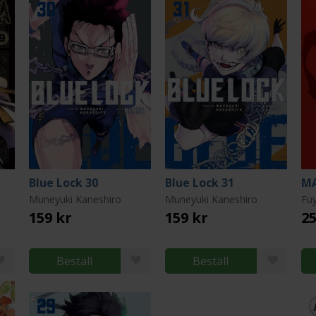
Blue Lock 30
Blue Lock 31
Muneyuki Kaneshiro
Muneyuki Kaneshiro
Fu
159 kr
159 kr
25
Beställ
Beställ