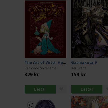
The Art of Witch Hat Atelier
Gachiakuta 9
Kamome Shirahama
Kei Urana
329 kr
159 kr
Beställ
Beställ