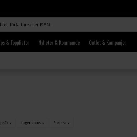
ips & Topplistor
Nyheter & Kommande
Outlet & Kampanjer
Språk
Lagerstatus
Sortera