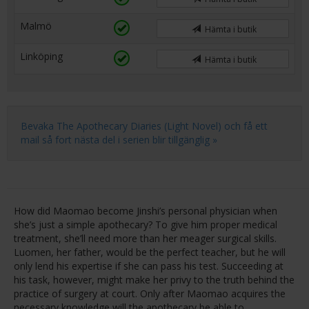
Malmö
Hämta i butik
Linköping
Hämta i butik
Bevaka The Apothecary Diaries (Light Novel) och få ett
mail så fort nästa del i serien blir tillgänglig »
How did Maomao become Jinshi’s personal physician when
she’s just a simple apothecary? To give him proper medical
treatment, she’ll need more than her meager surgical skills.
Luomen, her father, would be the perfect teacher, but he will
only lend his expertise if she can pass his test. Succeeding at
his task, however, might make her privy to the truth behind the
practice of surgery at court. Only after Maomao acquires the
necessary knowledge will the apothecary be able to