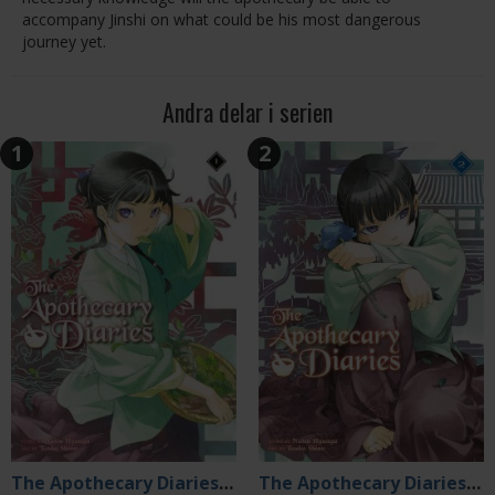
accompany Jinshi on what could be his most dangerous
journey yet.
Andra delar i serien
1
2
The Apothecary Diaries 01 (Light Novel)
The Apothecary Diaries 02 (Light Novel)