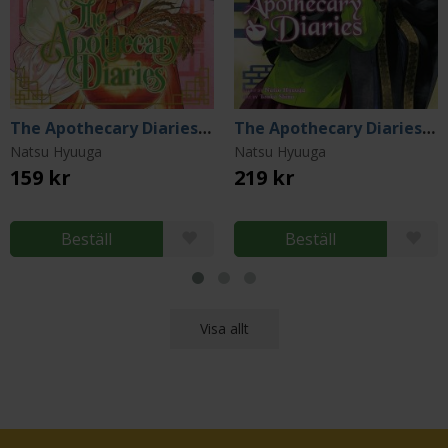
The Apothecary Diaries 15
The Apothecary Diaries 8 (Light Novel)
Natsu Hyuuga
Natsu Hyuuga
159 kr
219 kr
Beställ
Beställ
Visa allt