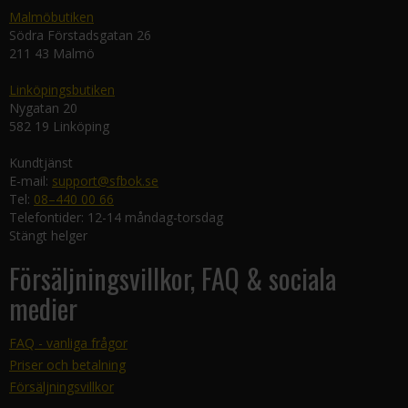
Malmöbutiken
Södra Förstadsgatan 26
211 43 Malmö
Linköpingsbutiken
Nygatan 20
582 19 Linköping
Kundtjänst
E-mail:
support@sfbok.se
Tel:
08–440 00 66
Telefontider: 12-14 måndag-torsdag
Stängt helger
Försäljningsvillkor, FAQ & sociala
medier
FAQ - vanliga frågor
Priser och betalning
Försäljningsvillkor