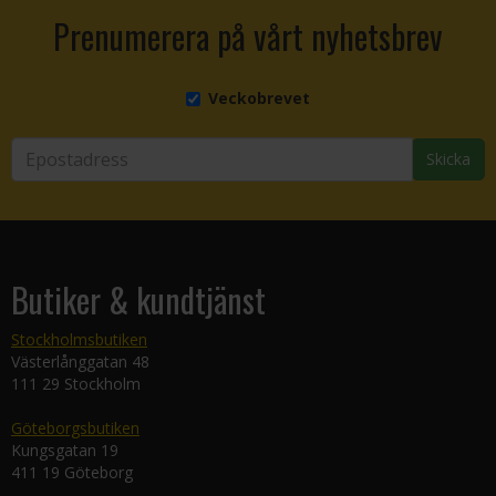
Prenumerera på vårt nyhetsbrev
Veckobrevet
Skicka
Butiker & kundtjänst
Stockholmsbutiken
Västerlånggatan 48
111 29 Stockholm
Göteborgsbutiken
Kungsgatan 19
411 19 Göteborg