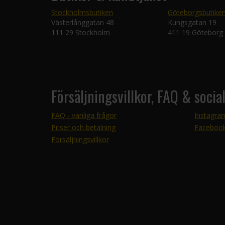
Stockholmsbutiken
Göteborgsbutike
Västerlånggatan 48
Kungsgatan 19
111 29 Stockholm
411 19 Göteborg
Försäljningsvillkor, FAQ & socia
FAQ - vanliga frågor
Instagra
Priser och betalning
Faceboo
Försäljningsvillkor