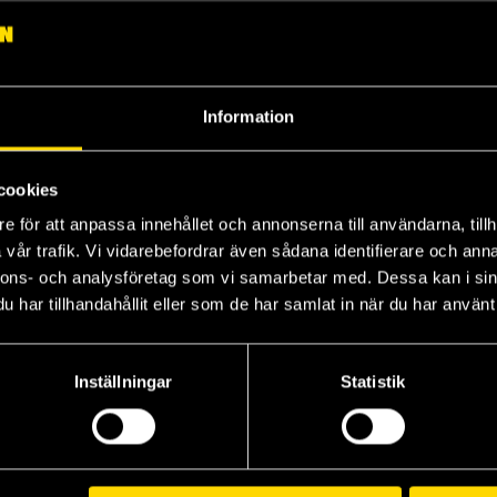
Information
cookies
e för att anpassa innehållet och annonserna till användarna, tillh
vår trafik. Vi vidarebefordrar även sådana identifierare och anna
nnons- och analysföretag som vi samarbetar med. Dessa kan i sin
har tillhandahållit eller som de har samlat in när du har använt 
Inställningar
Statistik
Visa alla delar och format