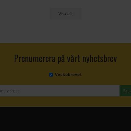
Visa allt
Prenumerera på vårt nyhetsbrev
Veckobrevet
Skic