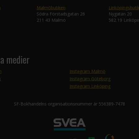
n
Malmöbutiken
Linköpingsbuti
Södra Förstadsgatan 26
Nygatan 20
211 43 Malmö
582 19 Linköpi
la medier
m
Instagram Malmö
k
Instagram Göteborg
Instagram Linköping
SF-Bokhandelns organisationsnummer är 556389-7478