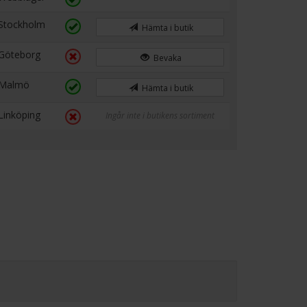
Stockholm
Hämta i butik
Göteborg
Bevaka
Malmö
Hämta i butik
Linköping
Ingår inte i butikens sortiment