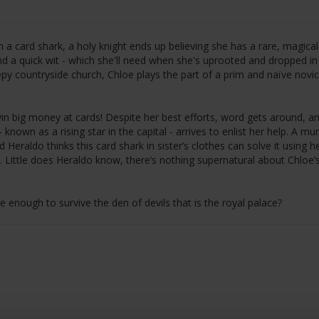
h a card shark, a holy knight ends up believing she has a rare, magical 
d a quick wit - which she'll need when she's uprooted and dropped in
eepy countryside church, Chloe plays the part of a prim and naïve novic
 win big money at cards! Despite her best efforts, word gets around, a
own as a rising star in the capital - arrives to enlist her help. A mu
Heraldo thinks this card shark in sister’s clothes can solve it using he
 Little does Heraldo know, there’s nothing supernatural about Chloe’
be enough to survive the den of devils that is the royal palace?