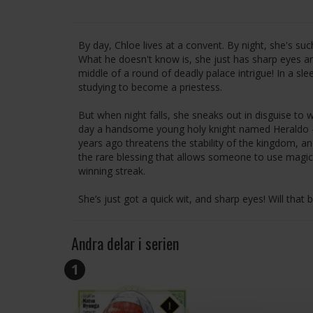
By day, Chloe lives at a convent. By night, she's suc
What he doesn't know is, she just has sharp eyes an
middle of a round of deadly palace intrigue! In a sl
studying to become a priestess.
But when night falls, she sneaks out in disguise to
day a handsome young holy knight named Heraldo - kn
years ago threatens the stability of the kingdom, and 
the rare blessing that allows someone to use magic.
winning streak.
She’s just got a quick wit, and sharp eyes! Will that 
Andra delar i serien
1