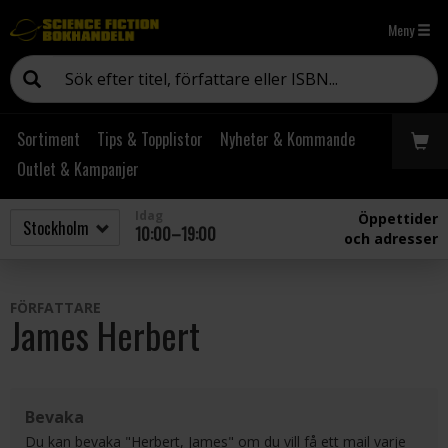
Meny
Sortiment
Tips & Topplistor
Nyheter & Kommande
Outlet & Kampanjer
Idag
Öppettider
10:00–19:00
och adresser
FÖRFATTARE
James Herbert
Bevaka
Du kan bevaka "Herbert, James" om du vill få ett mail varje