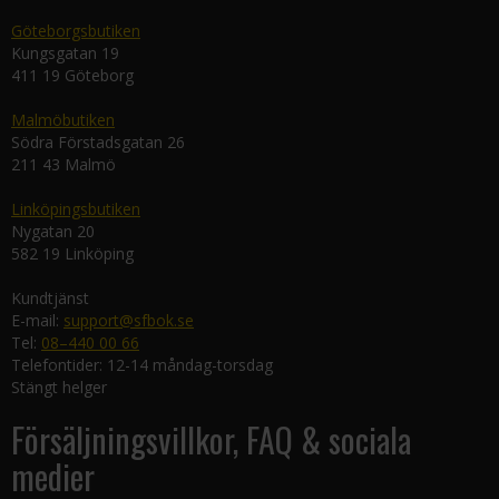
Göteborgsbutiken
Kungsgatan 19
411 19 Göteborg
Malmöbutiken
Södra Förstadsgatan 26
211 43 Malmö
Linköpingsbutiken
Nygatan 20
582 19 Linköping
Kundtjänst
E-mail:
support@sfbok.se
Tel:
08–440 00 66
Telefontider: 12-14 måndag-torsdag
Stängt helger
Försäljningsvillkor, FAQ & sociala
medier